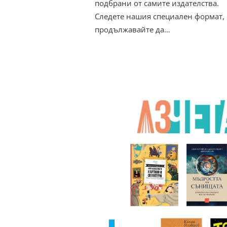
подбрани от самите издателства.
Следете нашия специален формат,
продължавайте да…