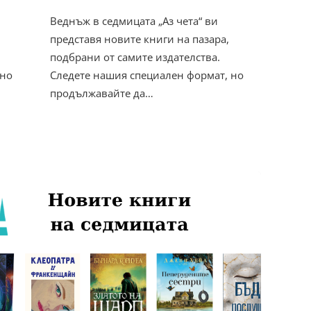
Веднъж в седмицата „Аз чета“ ви
представя новите книги на пазара,
подбрани от самите издателства.
 но
Следете нашия специален формат, но
продължавайте да…