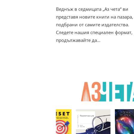
Веднъж в седмицата „Аз чета“ ви
представя новите книги на пазара,
подбрани от самите издателства.
Следете нашия специален формат,
продължавайте да…