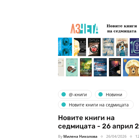
@-книги
Новини
Новите книги на седмицата
Новите книги на
седмицата - 26 април 
By
Милена Николова
26/04/2026
1