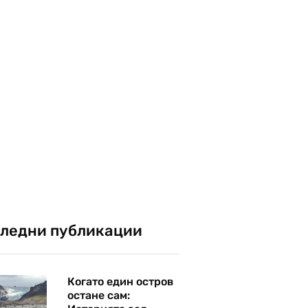
ледни публикации
Когато един остров
остане сам: