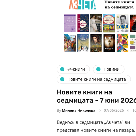
@-книги
Новини
Новите книги на седмицата
Новите книги на
седмицата - 7 юни 202
By
Милена Николова
07/06/2026
1
Веднъж в седмицата „Аз чета“ ви
представя новите книги на пазара,