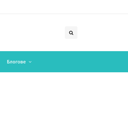
Блогове