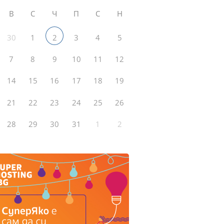
В
С
Ч
П
С
Н
30
1
3
4
5
2
7
8
9
10
11
12
14
15
16
17
18
19
21
22
23
24
25
26
28
29
30
31
1
2