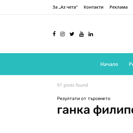
За „Аз чета“
Контакти
Реклама
Начало
Р
91 posts found
Резултати от търсенето
ганка филип