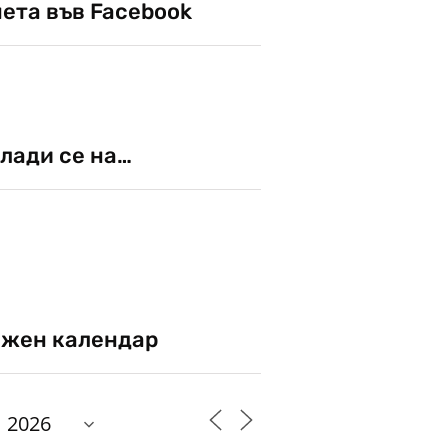
чета във Facebook
лади се на…
жен календар