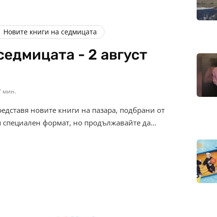
Новите книги на седмицата
седмицата - 2 август
7 мин.
редставя новите книги на пазара, подбрани от
я специален формат, но продължавайте да…