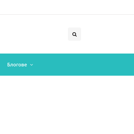
Блогове