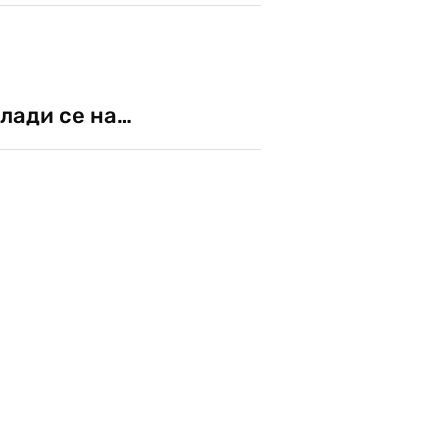
лади се на…