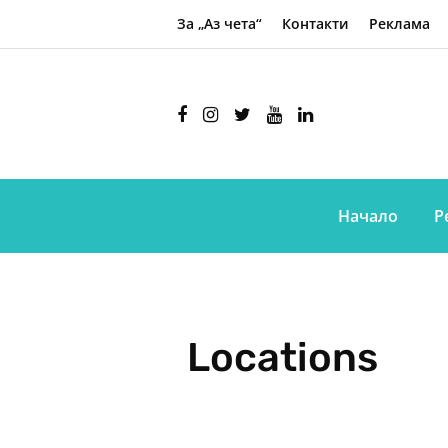
За „Аз чета“
Контакти
Реклама
Начало
Р
Locations