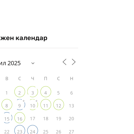
жен календар
В
С
Ч
П
С
Н
1
5
6
2
3
4
+
+
13
8
9
10
11
12
17
18
19
20
15
16
22
25
26
27
23
24