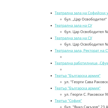
Театрална зала на Софийски 
бул. „Цар Освободител“
Театрална зала на СУ
бул. Цар Освободител 
Театрална зала на СУ
бул. Цар Освободител 
Театрална зала, Ректорат на С
Театрална работилница „Сфу
Театър "Българска армия"
ул. "Георги Сава Раковс
Театър "Българска армия"
ул. Георги С. Раковски 9
Театър "София"
бул. "Янко Сакъзов" 23 