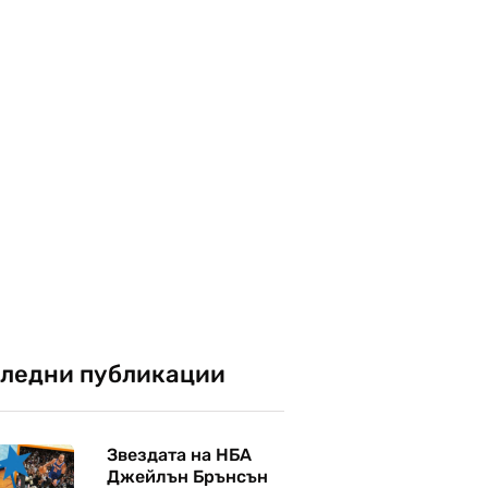
ледни публикации
Звездата на НБА
Джейлън Брънсън