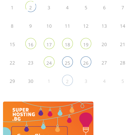
1
3
4
5
6
7
2
8
9
10
11
12
13
14
15
20
21
16
17
18
19
22
23
27
28
24
25
26
29
30
1
3
4
5
2