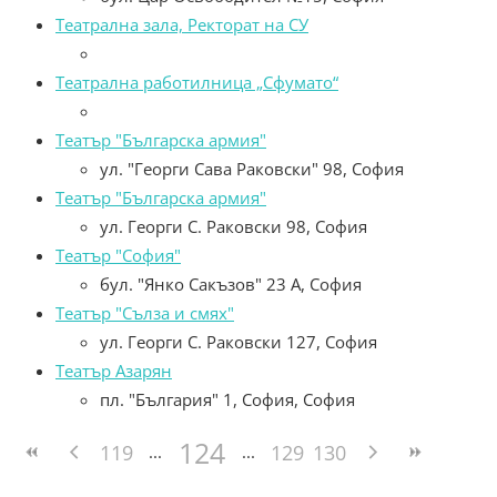
Театрална зала, Ректорат на СУ
Театрална работилница „Сфумато“
Театър "Българска армия"
ул. "Георги Сава Раковски" 98, София
Театър "Българска армия"
ул. Георги С. Раковски 98, София
Театър "София"
бул. "Янко Сакъзов" 23 А, София
Театър "Сълза и смях"
ул. Георги С. Раковски 127, София
Театър Азарян
пл. "България" 1, София, София
124
119
129
130