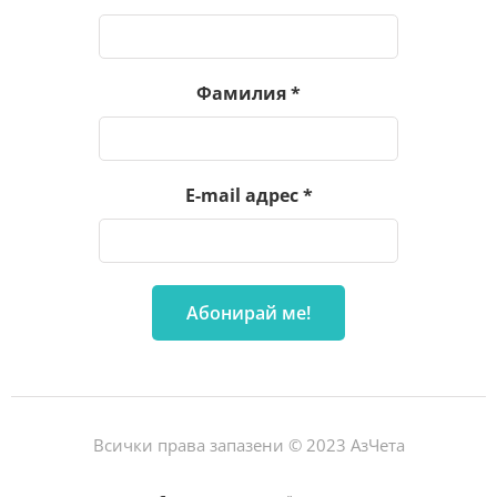
Фамилия
*
E-mail адрес
*
Всички права запазени © 2023 АзЧета