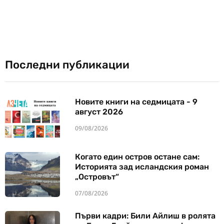
Последни публикации
Новите книги на седмицата - 9
август 2026
09/08/2026
Когато един остров остане сам:
Историята зад исландския роман
„Островът“
07/08/2026
Първи кадри: Били Айлиш в ролята