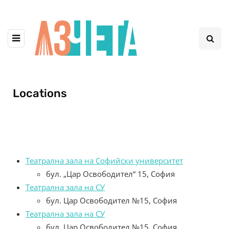
Locations
Театрална зала на Софийски университет
бул. „Цар Освободител“ 15, София
Театрална зала на СУ
бул. Цар Освободител №15, София
Театрална зала на СУ
бул. Цар Освободител №15, София