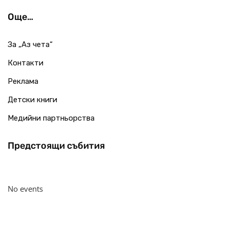
Още…
За „Аз чета“
Контакти
Реклама
Детски книги
Медийни партньорства
Предстоящи събития
No events