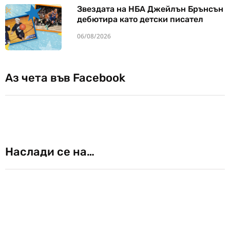
Звездата на НБА Джейлън Брънсън
дебютира като детски писател
06/08/2026
Аз чета във Facebook
Наслади се на…