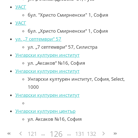
УАСГ
бул. "Христо Смирненски" 1, София
УАСГ
бул. „Христо Смирненски“ 1, София
ул. „7 септември“ 57
ул. „7 септември“ 57, Силистра
Унгарски културен институт
ул. „Аксаков“ №16, София
Унгарски културен институт
Унгарски културен институт, София, Select,
1000
Унгарски културен институт
Унгарски културен център
ул. Аксаков №16, София
126
121
131
132