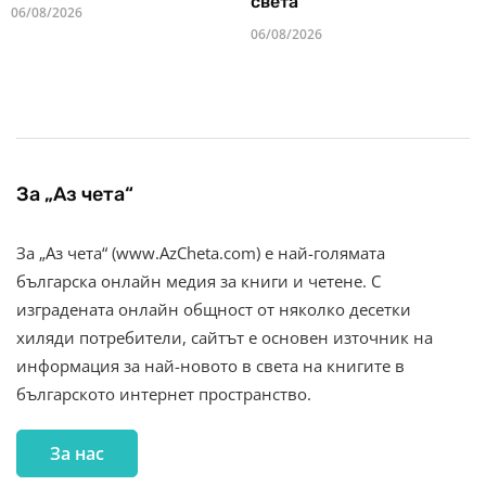
света“
06/08/2026
06/08/2026
За „Аз чета“
За „Аз чета“ (www.AzCheta.com) е най-голямата
българска онлайн медия за книги и четене. С
изградената онлайн общност от няколко десетки
хиляди потребители, сайтът е основен източник на
информация за най-новото в света на книгите в
българското интернет пространство.
За нас