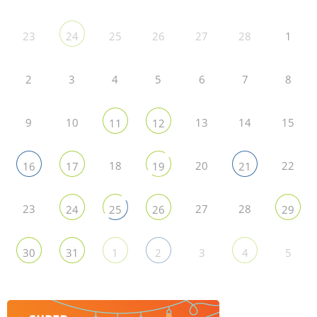
23
25
26
27
28
1
24
2
3
4
5
6
7
8
9
10
13
14
15
11
12
18
20
22
16
17
19
21
23
27
28
24
25
26
29
3
5
30
31
1
2
4