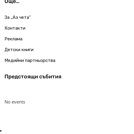
Още…
За „Аз чета“
Контакти
Реклама
Детски книги
Медийни партньорства
Предстоящи събития
No events