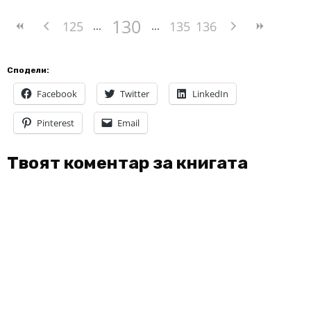
130
125
135
136
Сподели:
Facebook
Twitter
LinkedIn
Pinterest
Email
Твоят коментар за книгата