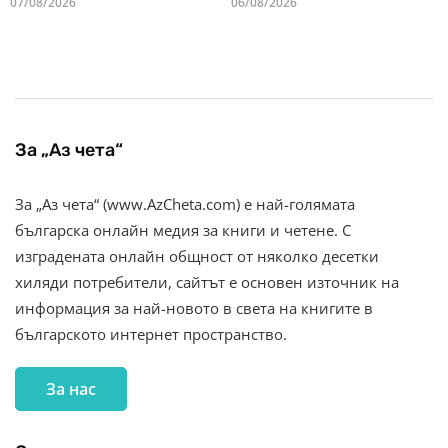
07/08/2026
06/08/2026
За „Аз чета“
За „Аз чета“ (www.AzCheta.com) е най-голямата
българска онлайн медия за книги и четене. С
изградената онлайн общност от няколко десетки
хиляди потребители, сайтът е основен източник на
информация за най-новото в света на книгите в
българското интернет пространство.
За нас