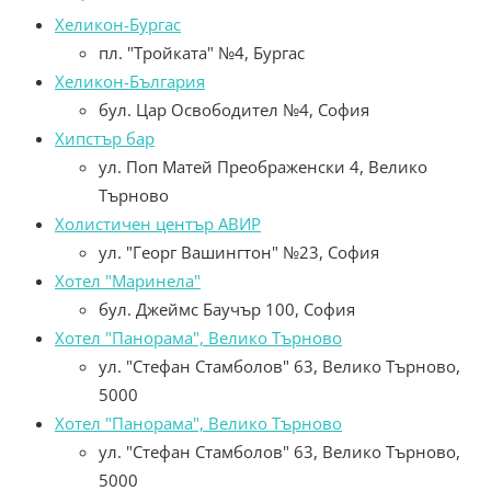
Хеликон-Бургас
пл. "Тройката" №4, Бургас
Хеликон-България
бул. Цар Освободител №4, София
Хипстър бар
ул. Поп Матей Преображенски 4, Велико
Търново
Холистичен център АВИР
ул. "Георг Вашингтон" №23, София
Хотел "Маринела"
бул. Джеймс Баучър 100, София
Хотел "Панорама", Велико Търново
ул. "Стефан Стамболов" 63, Велико Търново,
5000
Хотел "Панорама", Велико Търново
ул. "Стефан Стамболов" 63, Велико Търново,
5000