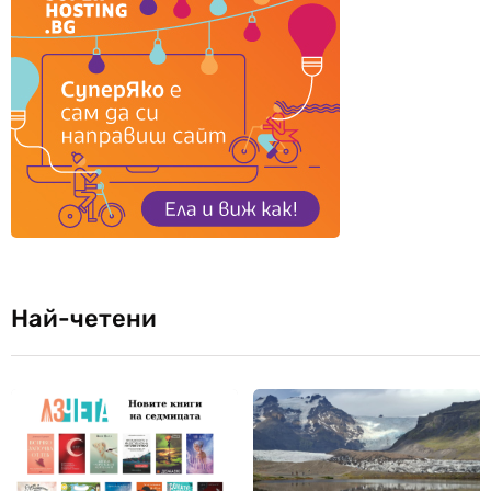
Най-четени