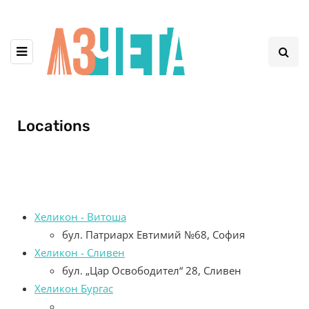
Locations
Хеликон - Витоша
бул. Патриарх Евтимий №68, София
Хеликон - Сливен
бул. „Цар Освободител“ 28, Сливен
Хеликон Бургас