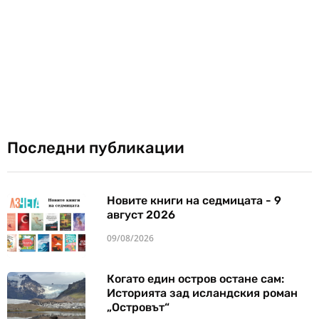
Последни публикации
Новите книги на седмицата - 9
август 2026
09/08/2026
Когато един остров остане сам:
Историята зад исландския роман
„Островът“