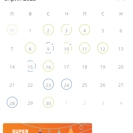
П
В
С
Ч
П
С
Н
1
5
6
31
2
3
4
+
+
7
13
8
9
10
11
12
14
17
18
19
20
15
16
21
22
25
26
27
23
24
29
1
2
3
4
28
30