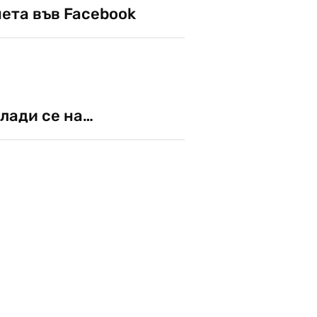
чета във Facebook
лади се на…