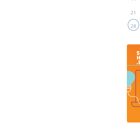
21
28