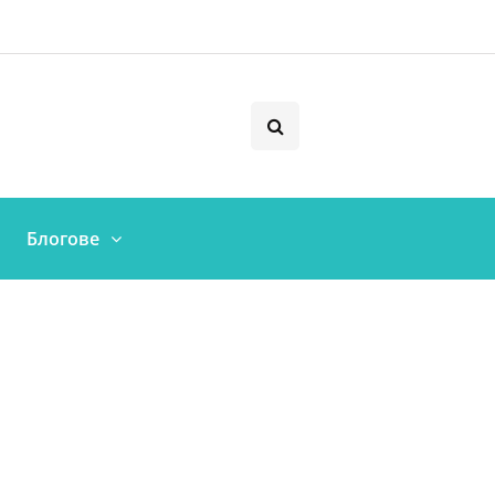
Блогове