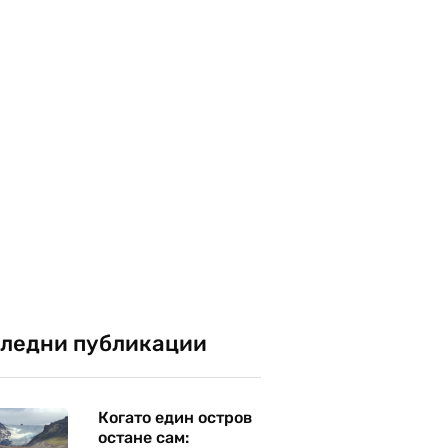
ледни публикации
Когато един остров
остане сам: