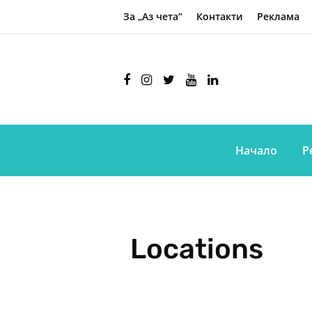
За „Аз чета“
Контакти
Реклама
Начало
Р
Locations