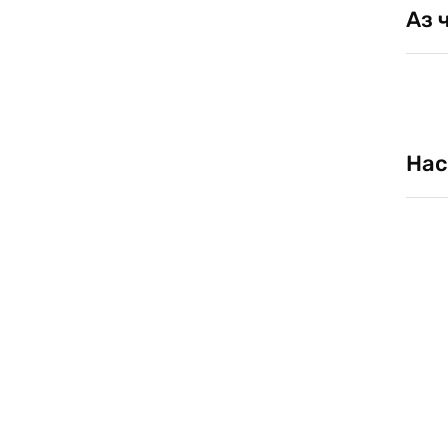
Аз 
Нас