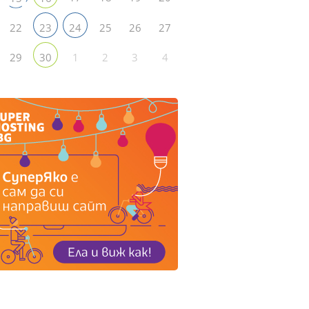
22
25
26
27
23
24
29
1
2
3
4
30