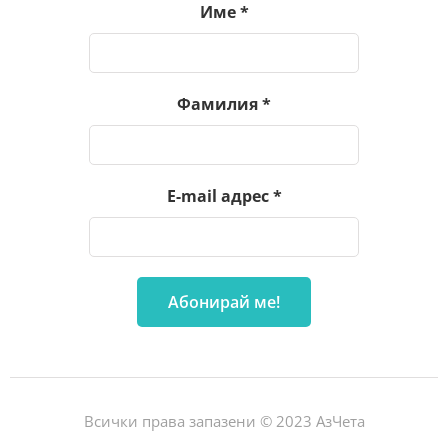
Име
*
Фамилия
*
E-mail адрес
*
Всички права запазени © 2023 АзЧета