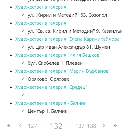
Художествена галерия
ул. „Кирил и Методий“ 63, Созопол
Художествена галерия
ул. "Св. св. Кирил и Методий" 9, Казанлък
Художествена галерия "Елена Карамихайлова"
ул. Цар Иван Александър 81, Шумен
Художествена галерия "Илия Бешков"
бул. Скобелев 1, Плевен
Художествена галерия "Марин Върбанов"
Оряхово, Оряхово
Художествена галерия "Средец"
Художествена галерия - Балчик
Център 1, Балчик
132
127
137
138