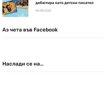
дебютира като детски писател
06/08/2026
Аз чета във Facebook
Наслади се на…