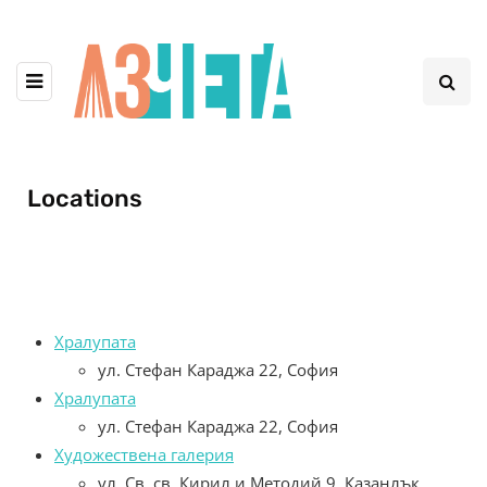
Locations
Хралупата
ул. Стефан Караджа 22, София
Хралупата
ул. Стефан Караджа 22, София
Художествена галерия
ул. Св. св. Кирил и Методий 9, Казанлък