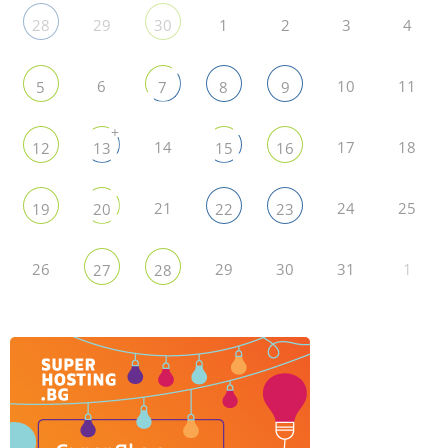
29
1
2
3
4
28
30
6
10
11
5
7
8
9
+
14
17
18
12
13
15
16
21
24
25
19
20
22
23
26
29
30
31
1
27
28