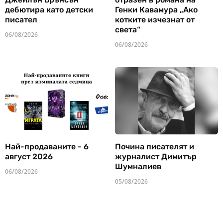
дебютира като детски
Генки Кавамура „Ако
писател
котките изчезнат от
света“
06/08/2026
06/08/2026
Най-продаваните - 6
Почина писателят и
август 2026
журналист Димитър
Шумналиев
06/08/2026
05/08/2026