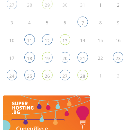
28
30
31
1
2
27
29
3
4
5
6
8
9
7
10
14
15
16
11
12
13
17
22
18
19
20
21
23
1
2
24
25
26
27
28