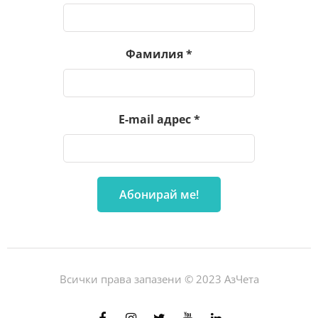
Фамилия
*
E-mail адрес
*
Всички права запазени © 2023 АзЧета