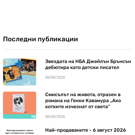
Последни публикации
Звездата на НБА Джейлън Брънсън
дебютира като детски писател
06/08/2026
Смисълът на живота, отразен в
романа на Генки Кавамура „Ако
котките изчезнат от света“
06/08/2026
Най-продаваните - 6 август 2026