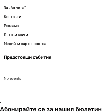
За „Аз чета“
Контакти
Реклама
Детски книги
Медийни партньорства
Предстоящи събития
No events
Абонирайте се за нашия бюлетин