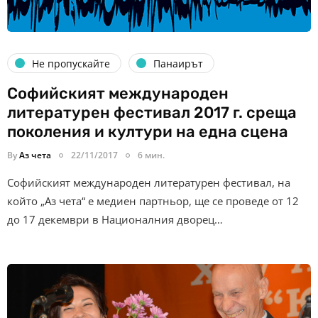
Не пропускайте
Панаирът
Софийският международен
литературен фестивал 2017 г. среща
поколения и култури на една сцена
By
Аз чета
22/11/2017
6 мин.
Софийският международен литературен фестивал, на
който „Аз чета“ е медиен партньор, ще се проведе от 12
до 17 декември в Националния дворец…