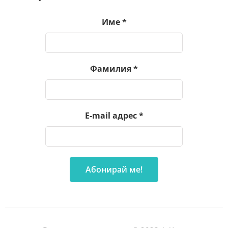
Име
*
Фамилия
*
E-mail адрес
*