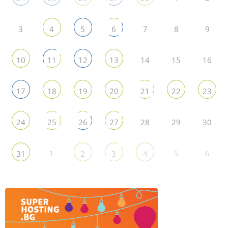
3
7
8
9
4
5
6
14
15
16
10
11
12
13
17
18
19
20
21
22
23
28
29
30
24
25
26
27
1
5
6
31
2
3
4