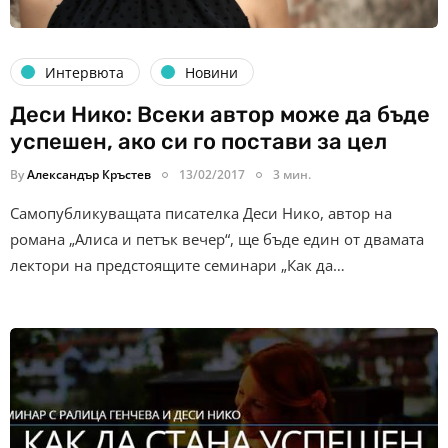
Интервюта
Новини
Деси Нико: Всеки автор може да бъде
успешен, ако си го постави за цел
By
Александър Кръстев
13/02/2017
3 мин.
Самопубликуващата писателка Деси Нико, автор на
романа „Алиса и петък вечер“, ще бъде един от двамата
лектори на предстоящите семинари „Как да…