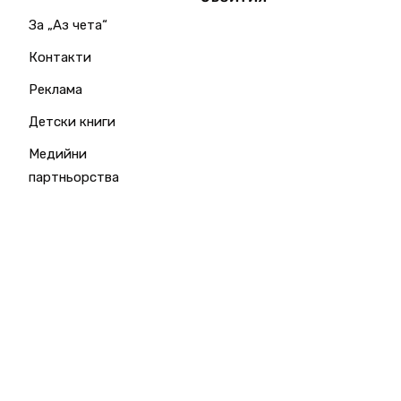
За „Аз чета“
Контакти
Реклама
Детски книги
Медийни
партньорства