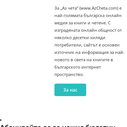
За „Аз чета“ (www.AzCheta.com) е
най-голямата българска онлайн
медия за книги и четене. С
изградената онлайн общност от
няколко десетки хиляди
потребители, сайтът е основен
източник на информация за най-
новото в света на книгите в
българското интернет
пространство.
За нас