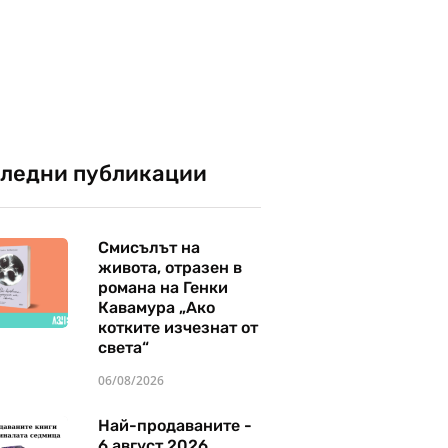
ледни публикации
Смисълът на
живота, отразен в
романа на Генки
Кавамура „Ако
котките изчезнат от
света“
06/08/2026
Най-продаваните -
6 август 2026