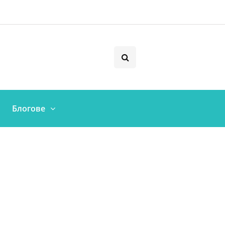
Блогове