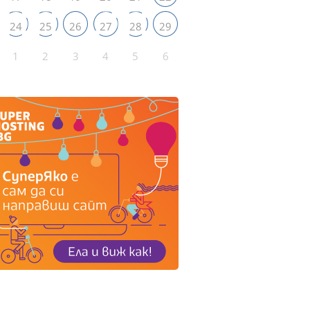
24
25
26
27
28
29
1
2
3
4
5
6