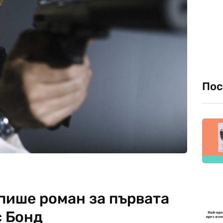
Пос
пише роман за първата
 Бонд