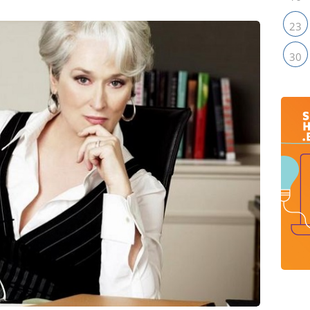
23
30