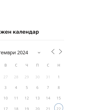
жен календар
В
С
Ч
П
С
Н
27
28
29
30
31
1
3
4
5
6
7
8
10
11
12
13
14
15
17
18
19
20
21
22