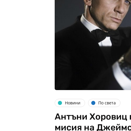
Новини
По света
Антъни Хоровиц 
мисия на Джеймс