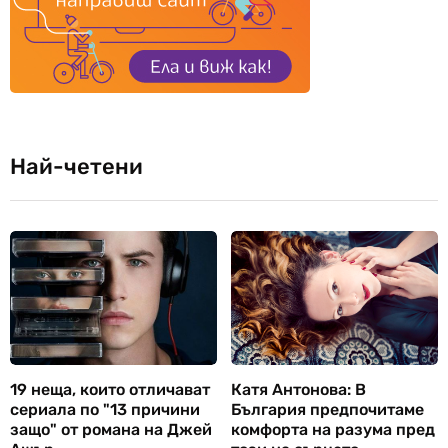
Най-четени
19 неща, които отличават
Катя Антонова: В
сериала по "13 причини
България предпочитаме
защо" от романа на Джей
комфорта на разума пред