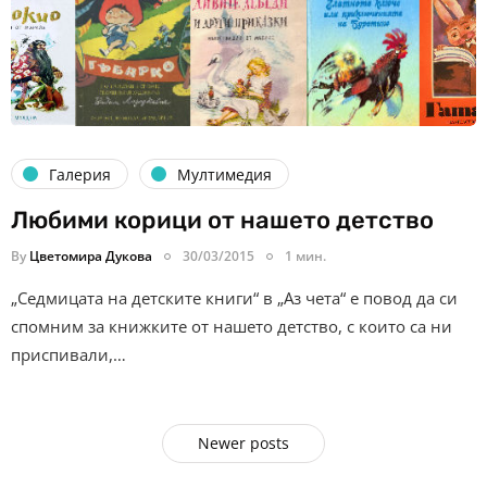
Галерия
Мултимедия
Любими корици от нашето детство
By
Цветомира Дукова
30/03/2015
1 мин.
„Седмицата на детските книги“ в „Аз чета“ е повод да си
спомним за книжките от нашето детство, с които са ни
приспивали,…
Newer posts