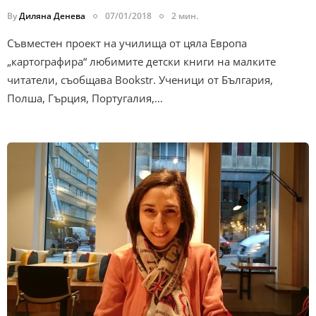
By
Диляна Денева
07/01/2018
2 мин.
Съвместен проект на училища от цяла Европа
„картографира“ любимите детски книги на малките
читатели, съобщава Bookstr. Ученици от България,
Полша, Гърция, Португалия,…