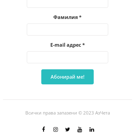
Фамилия
*
E-mail адрес
*
Всички права запазени © 2023 АзЧета