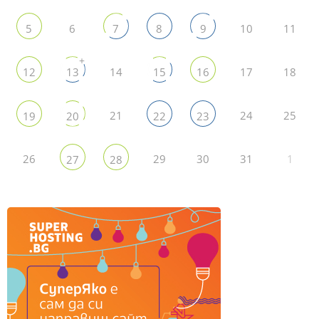
6
10
11
5
7
8
9
+
14
17
18
12
13
15
16
21
24
25
19
20
22
23
26
29
30
31
1
27
28