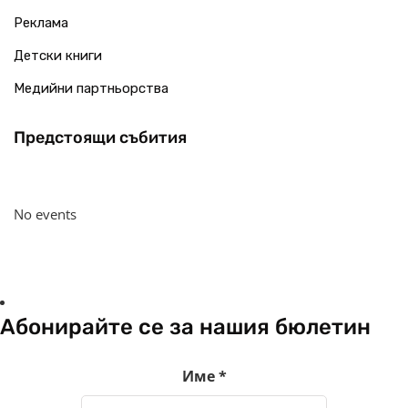
Реклама
Детски книги
Медийни партньорства
Предстоящи събития
No events
Абонирайте се за нашия бюлетин
Име
*