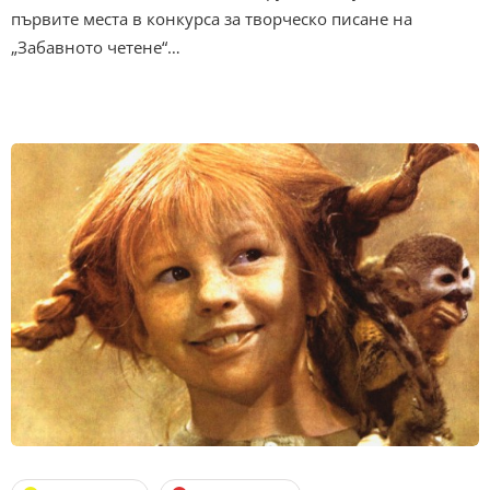
първите места в конкурса за творческо писане на
„Забавното четене“…