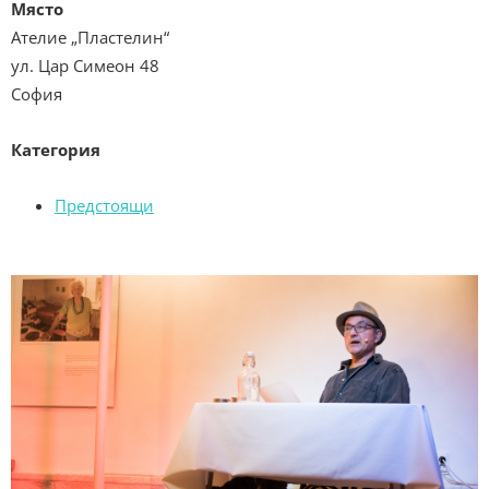
Място
Ателие „Пластелин“
ул. Цар Симеон 48
София
Категория
Предстоящи