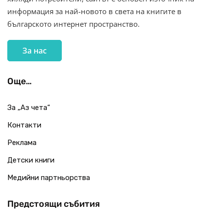
информация за най-новото в света на книгите в
българското интернет пространство.
За нас
Още…
За „Аз чета“
Контакти
Реклама
Детски книги
Медийни партньорства
Предстоящи събития