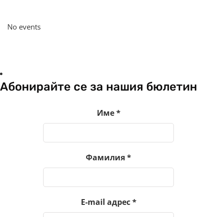
No events
Абонирайте се за нашия бюлетин
Име
*
Фамилия
*
E-mail адрес
*