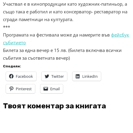
Участвал е в кинопродукции като художник-патиньор, а
също така е работил и като консерватор- реставратор на
сгради паметници на културата.
***
Програмата на фестивала може да намерите във
фейсбук
събитието
Билета за една вечер е 15 лв. (билета включва всички
събития за съответната вечер)
Сподели:
Facebook
Twitter
LinkedIn
Pinterest
Email
Твоят коментар за книгата