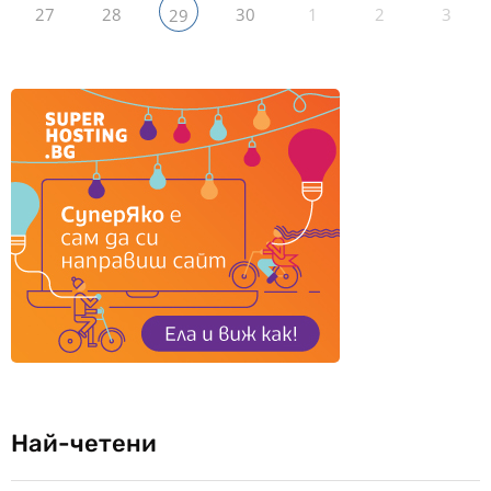
27
28
30
1
2
3
29
Най-четени