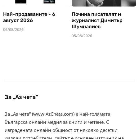
Най-продаваните - 6
Почина писателят и
август 2026
журналист Димитър
Шумналиев
06/08/2026
05/08/2026
За „Аз чета“
За „Аз чета“ (www.AzCheta.com) е най-голямата
българска онлайн медия за книги и четене. С
изградената онлайн общност от няколко десетки
хиляди потребители, сайтът е основен източник на