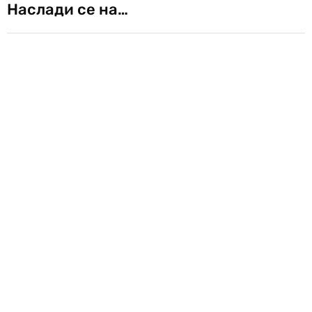
Наслади се на…