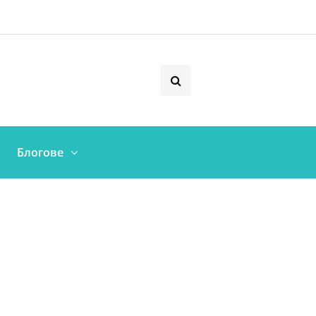
Блогове