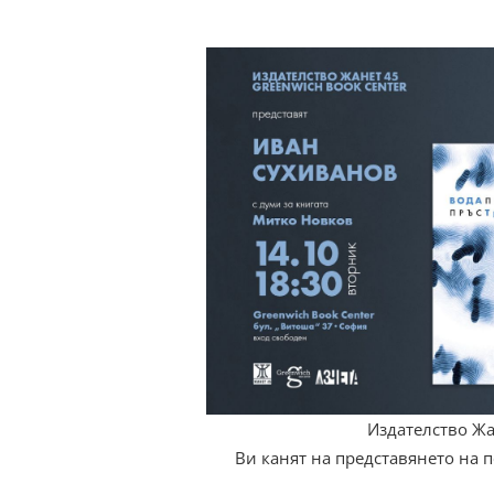
Издателство Жа
Ви канят на представянето на 