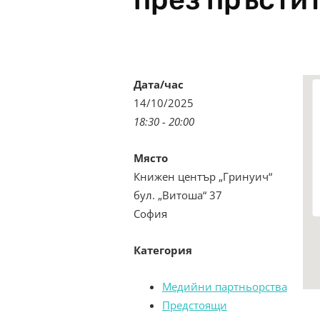
Дата/час
14/10/2025
18:30 - 20:00
Място
Книжен център „Гринуич“
бул. „Витоша“ 37
София
Категория
Медийни партньорства
Предстоящи