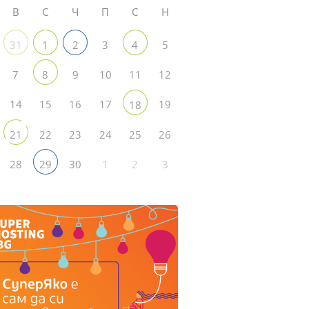
В
С
Ч
П
С
Н
3
5
31
1
2
4
7
9
10
11
12
8
14
15
16
17
19
18
22
23
24
25
26
21
28
30
1
2
3
29