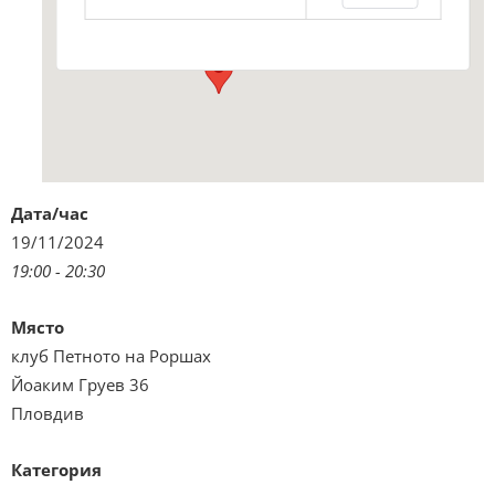
Виж подробностите и програмата
Дата/час
19/11/2024
19:00 - 20:30
Място
клуб Петното на Роршах
Йоаким Груев 36
Пловдив
Категория