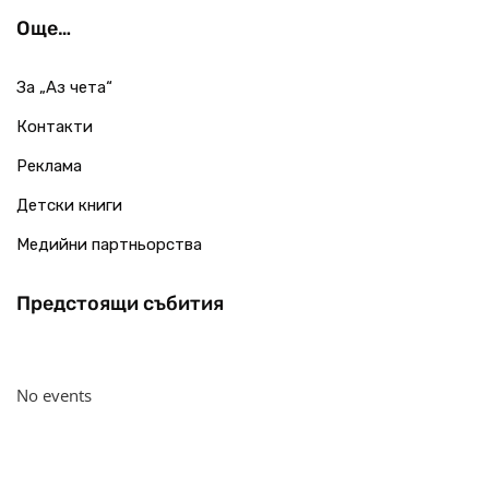
Още…
За „Аз чета“
Контакти
Реклама
Детски книги
Медийни партньорства
Предстоящи събития
No events