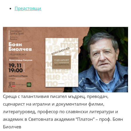
Предстоящи
Среща с талантливия писател мъдрец, преводач,
сценарист на игрални и документални филми,
литературовед, професор по славянски литератури и
академик в Световната академия “Платон” – проф. Боян
Биолчев