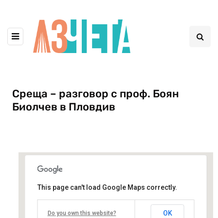
Среща – разговор с проф. Боян
Биолчев в Пловдив
This page can't load Google Maps correctly.
клуб Петното на Роршах
OK
Do you own this website?
Йоаким Груев 36 - Пловдив