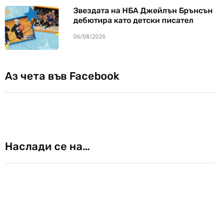
Звездата на НБА Джейлън Брънсън
дебютира като детски писател
06/08/2026
Аз чета във Facebook
Наслади се на…