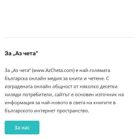
За „Аз чета“
За „Аз чета“ (www.AzCheta.com) е най-голямата
българска онлайн медия за книги и четене. С
изградената онлайн общност от няколко десетки
хиляди потребители, сайтът е основен източник на
информация за най-новото в света на книгите в
българското интернет пространство.
За нас