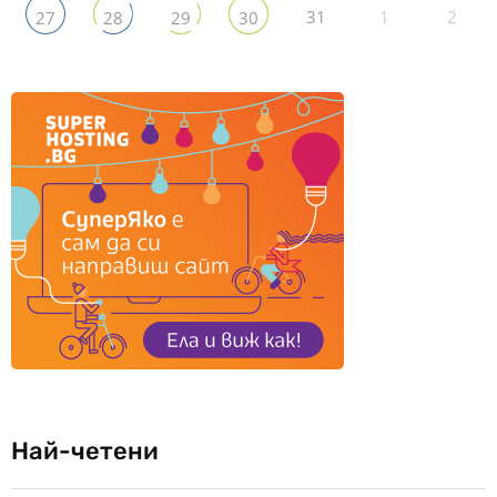
31
1
2
27
28
29
30
Най-четени