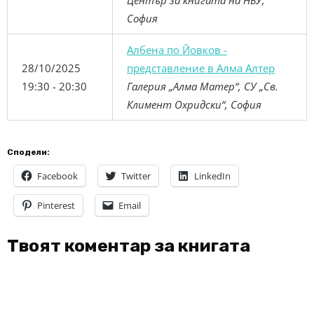
Център за книгата на НБУ,
София
Албена по Йовков -
28/10/2025
представление в Алма Алтер
19:30 - 20:30
Галерия „Алма Матер“, СУ „Св.
Климент Охридски“, София
Сподели:
Facebook
Twitter
LinkedIn
Pinterest
Email
Твоят коментар за книгата