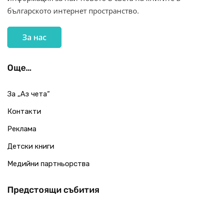
българското интернет пространство.
За нас
Още…
За „Аз чета“
Контакти
Реклама
Детски книги
Медийни партньорства
Предстоящи събития