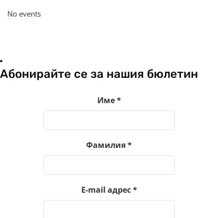
No events
Абонирайте се за нашия бюлетин
Име
*
Фамилия
*
E-mail адрес
*