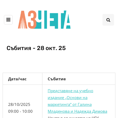
Събития - 28 окт. 25
Дата/час
Събитие
Представяне на учебно
издание „Основи на
28/10/2025
маркетинга“ от Галина
09:00 - 10:00
Младенова и Надежда Димова