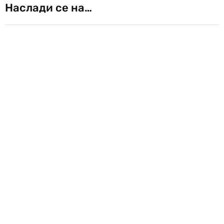
Наслади се на…