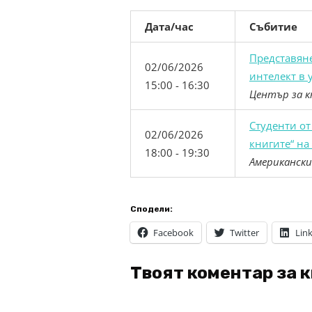
Дата/час
Събитие
Представяне
02/06/2026
интелект в 
15:00 - 16:30
Център за к
Студенти от
02/06/2026
книгите“ на
18:00 - 19:30
Американски
Сподели:
Facebook
Twitter
Lin
Твоят коментар за 