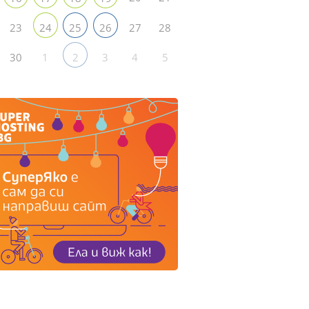
23
27
28
24
25
26
30
1
3
4
5
2