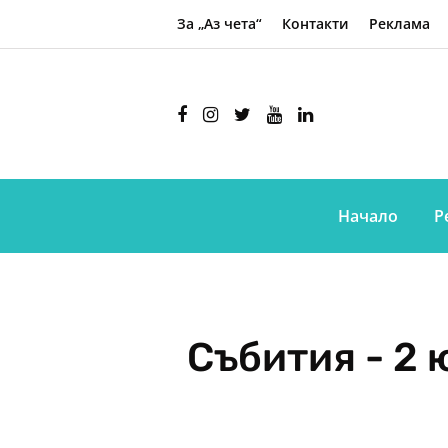
За „Аз чета“
Контакти
Реклама
Начало
Р
Събития - 2 