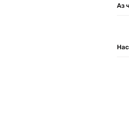
Аз 
Нас