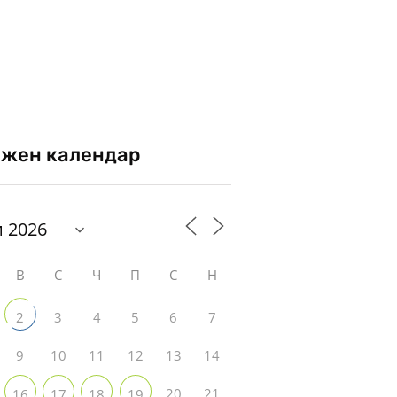
жен календар
В
С
Ч
П
С
Н
3
4
5
6
7
2
9
10
11
12
13
14
20
21
16
17
18
19