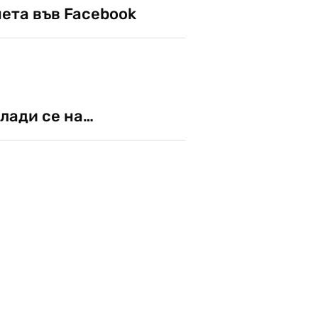
чета във Facebook
лади се на…