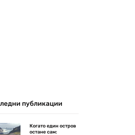
ледни публикации
Когато един остров
остане сам: