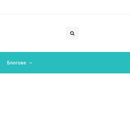
Блогове