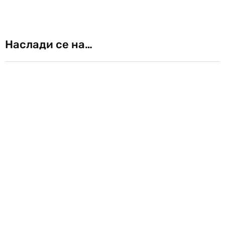
Наслади се на…