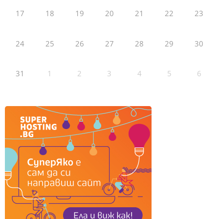
17
18
19
20
21
22
23
24
25
26
27
28
29
30
31
1
2
3
4
5
6