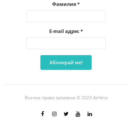
Фамилия
*
E-mail адрес
*
Всички права запазени © 2023 АзЧета