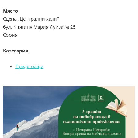
Място
Сцена „Централни хали“
бул. Княгиня Мария Луиза № 25
София
Категория
Предстоящи