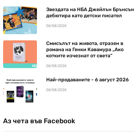
Звездата на НБА Джейлън Брънсън
дебютира като детски писател
06/08/2026
Смисълът на живота, отразен в
романа на Генки Кавамура „Ако
котките изчезнат от света“
06/08/2026
Най-продаваните - 6 август 2026
06/08/2026
Аз чета във Facebook