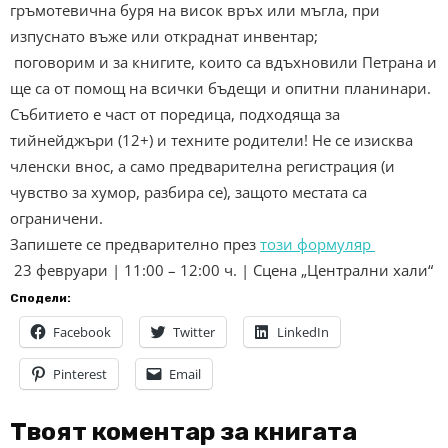
гръмотевична буря на висок връх или мъгла, при
изпуснато въже или откраднат инвентар;
поговорим и за книгите, които са вдъхновили Петрана и
ще са от помощ на всички бъдещи и опитни планинари.
Събитието е част от поредица, подходяща за
тийнейджъри (12+) и техните родители! Не се изисква
членски внос, а само предварителна регистрация (и
чувство за хумор, разбира се), защото местата са
ограничени.
Запишете се предварително през
този формуляр
23 февруари | 11:00 – 12:00 ч. | Сцена „Централни хали“
Сподели:
Facebook
Twitter
LinkedIn
Pinterest
Email
Твоят коментар за книгата