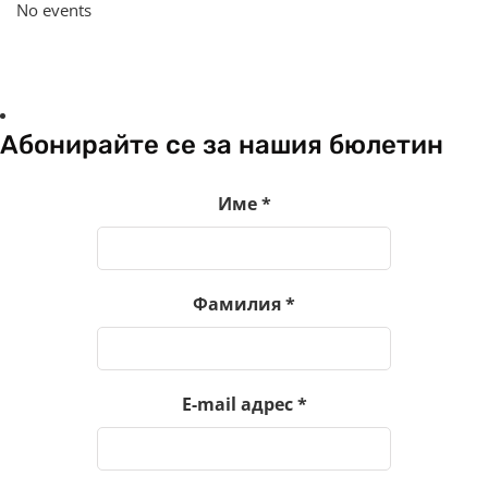
No events
Абонирайте се за нашия бюлетин
Име
*
Фамилия
*
E-mail адрес
*