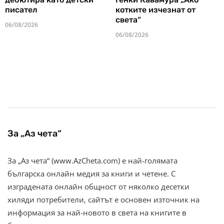
писател
котките изчезнат от
света“
06/08/2026
06/08/2026
За „Аз чета“
За „Аз чета“ (www.AzCheta.com) е най-голямата
българска онлайн медия за книги и четене. С
изградената онлайн общност от няколко десетки
хиляди потребители, сайтът е основен източник на
информация за най-новото в света на книгите в