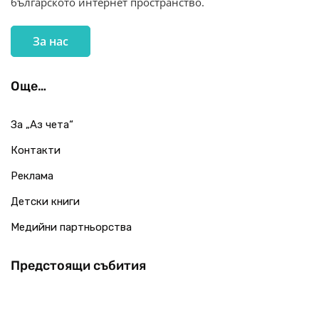
българското интернет пространство.
За нас
Още…
За „Аз чета“
Контакти
Реклама
Детски книги
Медийни партньорства
Предстоящи събития