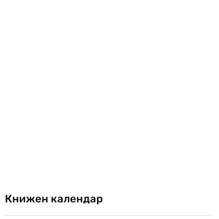
Книжен календар