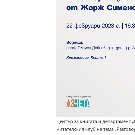
Център за книгата и департамент „
Читателския клуб на тема „Разгово