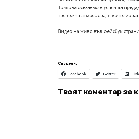
Толкова осезаемо е успял да преда
тревожна атмосфера, в която хорат
Видео на живо във фейсбук страни
Сподели:
Facebook
Twitter
Lin
Твоят коментар за 