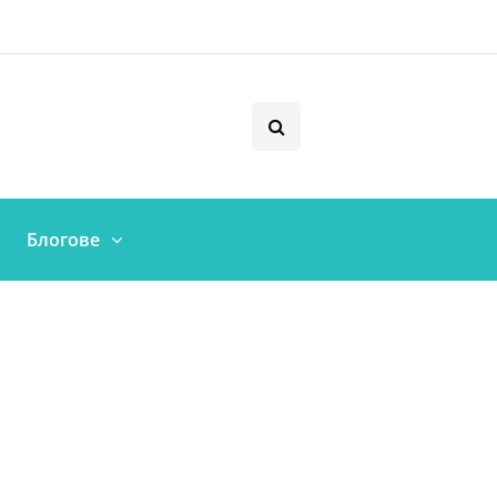
Блогове