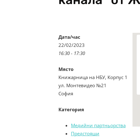
Дата/час
22/02/2023
16:30 - 17:30
Място
Книжарница на НБУ, Корпус 1
ул. Монтевидео №21
София
Категория
Медийни партньорства
Предстоящи