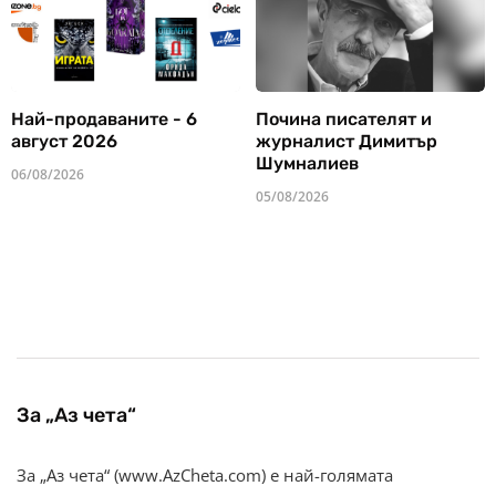
Най-продаваните - 6
Почина писателят и
август 2026
журналист Димитър
Шумналиев
06/08/2026
05/08/2026
За „Аз чета“
За „Аз чета“ (www.AzCheta.com) е най-голямата