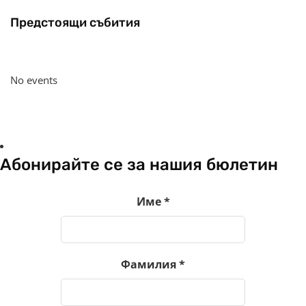
Предстоящи събития
No events
Абонирайте се за нашия бюлетин
Име
*
Фамилия
*