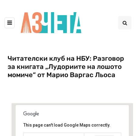
Читателски клуб на НБУ: Разговор
за книгата „Лудориите на лошото
момиче“ от Марио Варгас Льоса
This page can't load Google Maps correctly.