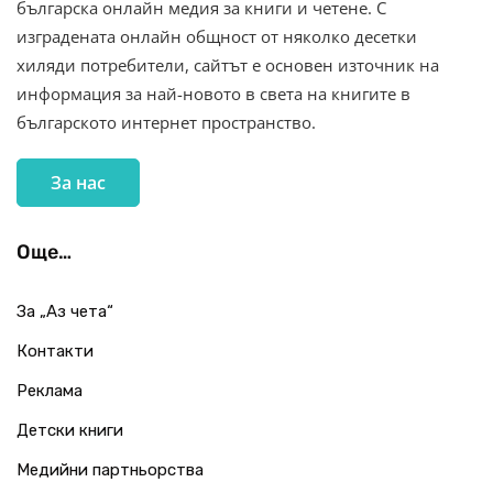
българска онлайн медия за книги и четене. С
изградената онлайн общност от няколко десетки
хиляди потребители, сайтът е основен източник на
информация за най-новото в света на книгите в
българското интернет пространство.
За нас
Още…
За „Аз чета“
Контакти
Реклама
Детски книги
Медийни партньорства