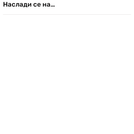
Наслади се на…