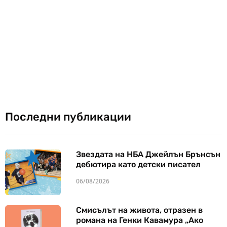
Последни публикации
Звездата на НБА Джейлън Брънсън
дебютира като детски писател
06/08/2026
Смисълът на живота, отразен в
романа на Генки Кавамура „Ако