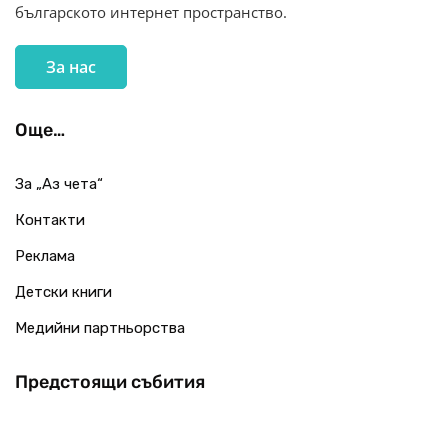
българското интернет пространство.
За нас
Още…
За „Аз чета“
Контакти
Реклама
Детски книги
Медийни партньорства
Предстоящи събития