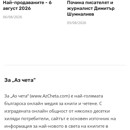
Най-продаваните - 6
Почина писателят и
август 2026
журналист Димитър
Шумналиев
06/08/2026
05/08/2026
За „Аз чета“
За „Аз чета“ (www.AzCheta.com) е най-голямата
българска онлайн медия за книги и четене. С
изградената онлайн общност от няколко десетки
хиляди потребители, сайтът е основен източник на
информация за най-новото в света на книгите в