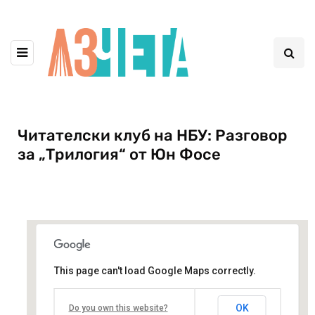
Читателски клуб на НБУ: Разговор
за „Трилогия“ от Юн Фосе
This page can't load Google Maps correctly.
Център за книгата на НБУ
OK
Do you own this website?
бул. Монтевидео 21 - София