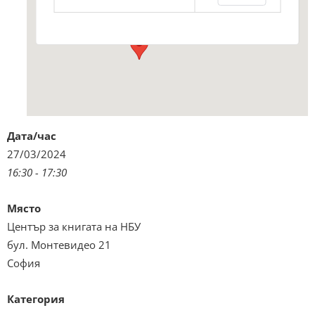
Виж подробностите и програмата
Дата/час
27/03/2024
16:30 - 17:30
Място
Център за книгата на НБУ
бул. Монтевидео 21
София
Категория