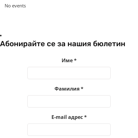
No events
Абонирайте се за нашия бюлетин
Име
*
Фамилия
*
E-mail адрес
*