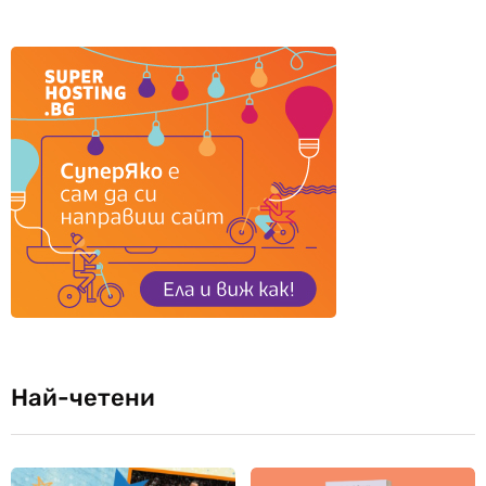
Най-четени