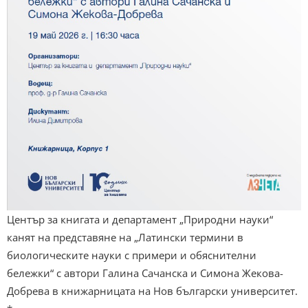
Център за книгата и департамент „Природни науки“
канят на представяне на „Латински термини в
биологическите науки с примери и обяснителни
бележки“ с автори Галина Сачанска и Симона Жекова-
Добрева в книжарницата на Нов български университет.