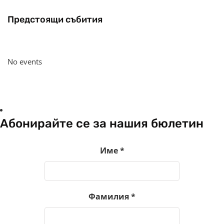
Предстоящи събития
No events
Абонирайте се за нашия бюлетин
Име
*
Фамилия
*