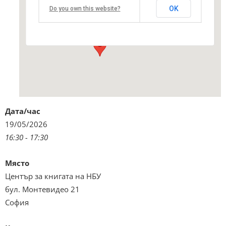
Център за книгата на НБУ
OK
Do you own this website?
бул. Монтевидео 21 - София
Виж подробностите и програмата
Дата/час
19/05/2026
16:30 - 17:30
Място
Център за книгата на НБУ
бул. Монтевидео 21
София