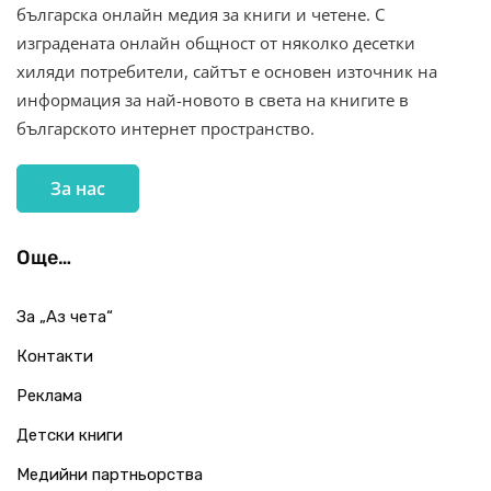
българска онлайн медия за книги и четене. С
изградената онлайн общност от няколко десетки
хиляди потребители, сайтът е основен източник на
информация за най-новото в света на книгите в
българското интернет пространство.
За нас
Още…
За „Аз чета“
Контакти
Реклама
Детски книги
Медийни партньорства