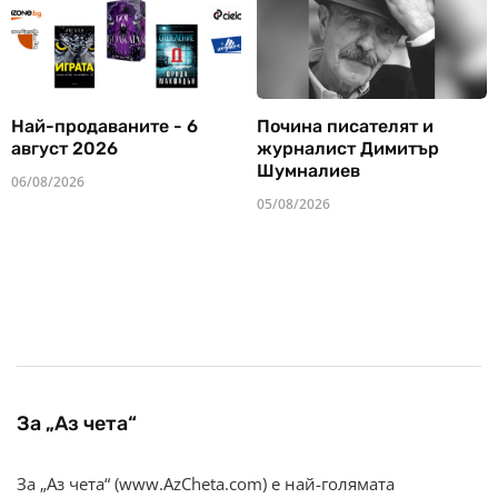
Най-продаваните - 6
Почина писателят и
август 2026
журналист Димитър
Шумналиев
06/08/2026
05/08/2026
За „Аз чета“
За „Аз чета“ (www.AzCheta.com) е най-голямата