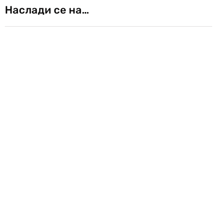
Наслади се на…