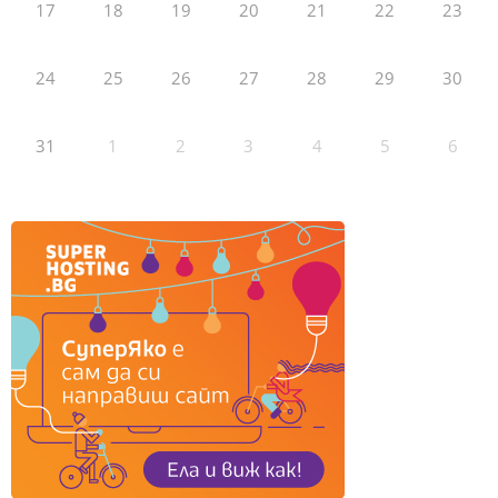
17
18
19
20
21
22
23
24
25
26
27
28
29
30
31
1
2
3
4
5
6