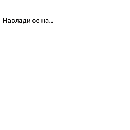
Наслади се на…