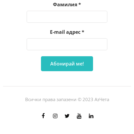
Фамилия
*
E-mail адрес
*
Всички права запазени © 2023 АзЧета