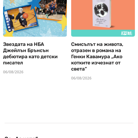
Звездата на НБА
Смисълът на живота,
Джейлън Брънсън
отразен в романа на
дебютира като детски
Генки Кавамура „Ако
писател
котките изчезнат от
света“
06/08/2026
06/08/2026