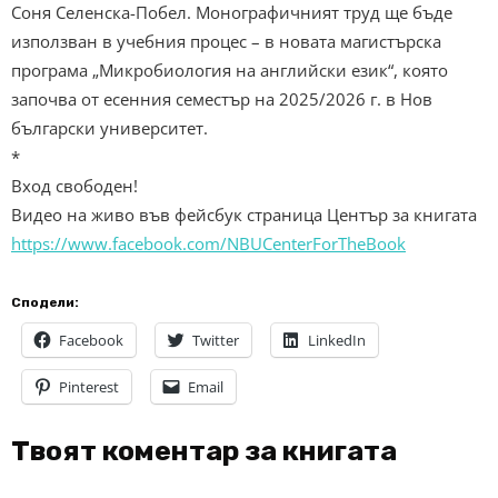
Соня Селенска-Побел. Монографичният труд ще бъде
използван в учебния процес – в новата магистърска
програма „Микробиология на английски език“, която
започва от есенния семестър на 2025/2026 г. в Нов
български университет.
*
Вход свободен!
Видео на живо във фейсбук страница Център за книгата
https://www.facebook.com/NBUCenterForTheBook
Сподели:
Facebook
Twitter
LinkedIn
Pinterest
Email
Твоят коментар за книгата