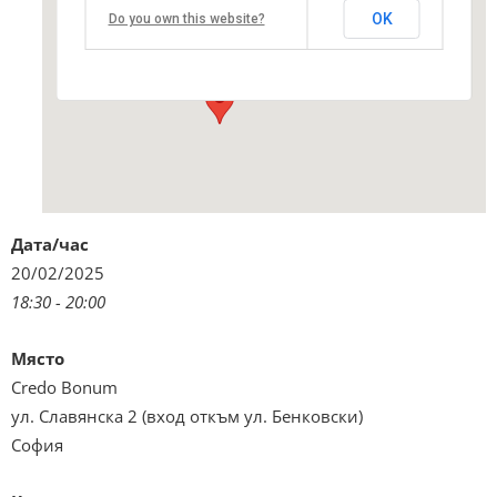
ул. Славянска 2 (вход откъм ул. Бенковски) -
OK
Do you own this website?
София
Виж подробностите и програмата
Дата/час
20/02/2025
18:30 - 20:00
Място
Credo Bonum
ул. Славянска 2 (вход откъм ул. Бенковски)
София