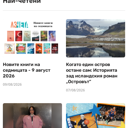
Най-четени
Новите книги на
Когато един остров
седмицата - 9 август
остане сам: Историята
2026
зад исландския роман
„Островът“
09/08/2026
07/08/2026