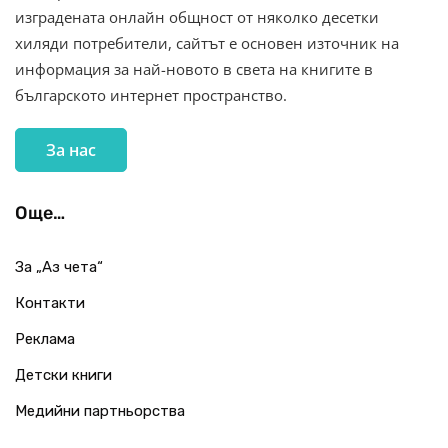
изградената онлайн общност от няколко десетки
хиляди потребители, сайтът е основен източник на
информация за най-новото в света на книгите в
българското интернет пространство.
За нас
Още…
За „Аз чета“
Контакти
Реклама
Детски книги
Медийни партньорства