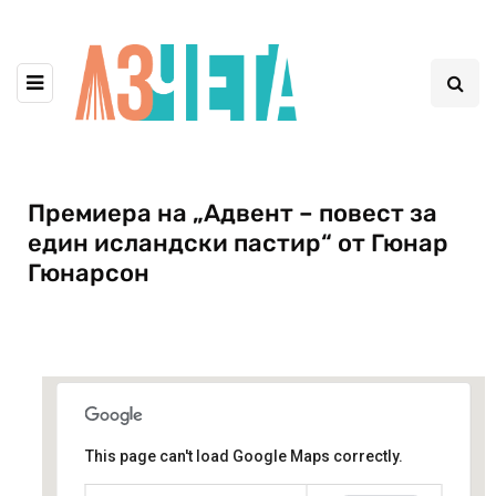
Премиера на „Адвент – повест за
един исландски пастир“ от Гюнар
Гюнарсон
This page can't load Google Maps correctly.
Credo Bonum