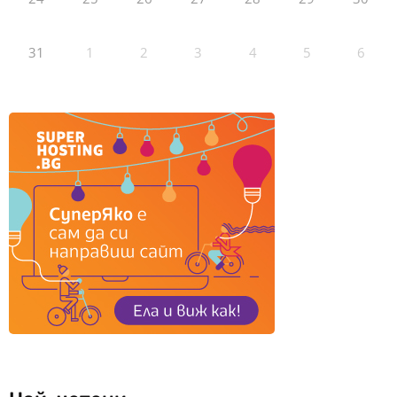
31
1
2
3
4
5
6