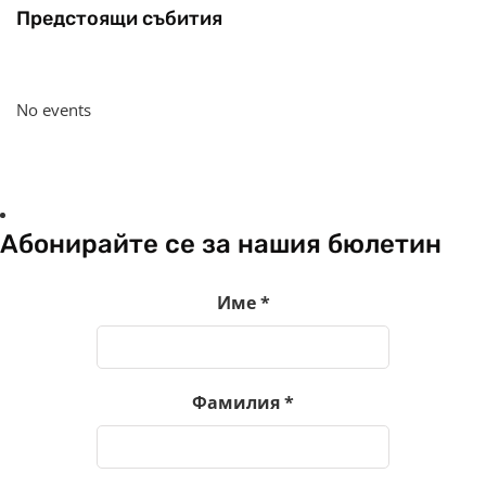
Предстоящи събития
No events
Абонирайте се за нашия бюлетин
Име
*
Фамилия
*