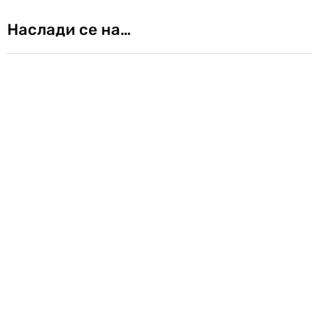
Наслади се на…