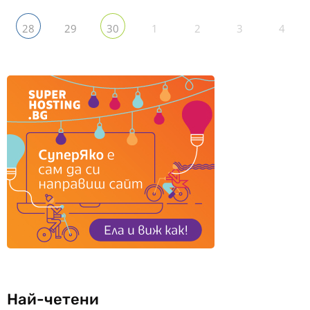
29
1
2
3
4
28
30
Най-четени