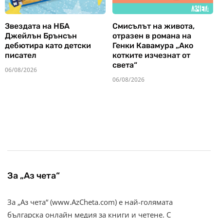
Звездата на НБА
Смисълът на живота,
Джейлън Брънсън
отразен в романа на
дебютира като детски
Генки Кавамура „Ако
писател
котките изчезнат от
света“
06/08/2026
06/08/2026
За „Аз чета“
За „Аз чета“ (www.AzCheta.com) е най-голямата
българска онлайн медия за книги и четене. С