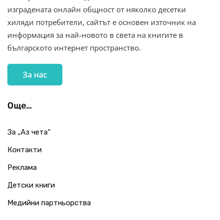
изградената онлайн общност от няколко десетки
хиляди потребители, сайтът е основен източник на
информация за най-новото в света на книгите в
българското интернет пространство.
За нас
Още…
За „Аз чета“
Контакти
Реклама
Детски книги
Медийни партньорства