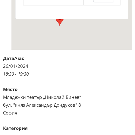
Виж подробностите и програмата
Дата/час
26/01/2024
18:30 - 19:30
Място
Младежки театър „Николай Бинев“
бул. "княз Александър Дондуков" 8
София
Категория