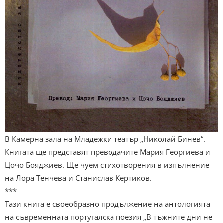
В Камерна зала на Младежки театър „Николай Бинев“.
Книгата ще представят преводачите Мария Георгиева и
Цочо Бояджиев. Ще чуем стихотворения в изпълнение
на Лора Тенчева и Станислав Кертиков.
***
Тази книга е своеобразно продължение на антологията
на съвременната португалска поезия „В тъжните дни не