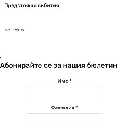
Предстоящи събития
No events
Абонирайте се за нашия бюлетин
Име
*
Фамилия
*