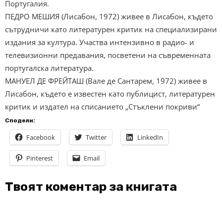
Португалия.
ПЕДРО МЕШИЯ (Лисабон, 1972) живее в Лисабон, където
сътрудничи като литературен критик на специализирани
издания за култура. Участва интензивно в радио- и
телевизионни предавания, посветени на съвременната
португалска литература.
МАНУЕЛ ДЕ ФРЕЙТАШ (Вале де Сантарем, 1972) живее в
Лисабон, където е известен като публицист, литературен
критик и издател на списанието „Стъклени покриви“
Сподели:
Facebook
Twitter
LinkedIn
Pinterest
Email
Твоят коментар за книгата