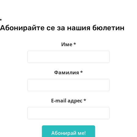
Абонирайте се за нашия бюлетин
Име
*
Фамилия
*
E-mail адрес
*