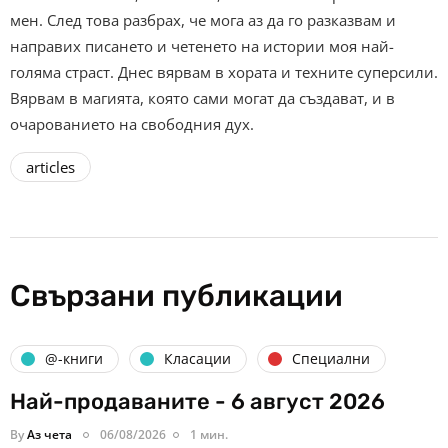
мен. След това разбрах, че мога аз да го разказвам и
направих писането и четенето на истории моя най-
голяма страст. Днес вярвам в хората и техните суперсили.
Вярвам в магията, която сами могат да създават, и в
очарованието на свободния дух.
articles
Свързани публикации
@-книги
Класации
Специални
Най-продаваните - 6 август 2026
By
Аз чета
06/08/2026
1 мин.