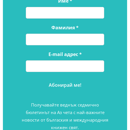
Име
*
Фамилия
*
E-mail адрес
*
Получавайте веднъж седмично
бюлетинът на Аз чета с най-важните
новости от бългаския и международния
книжен свят.