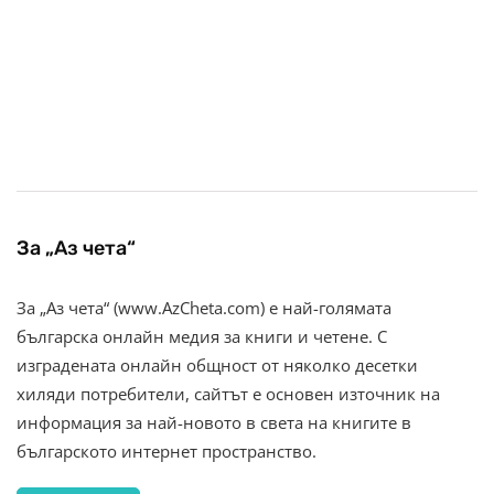
За „Аз чета“
За „Аз чета“ (www.AzCheta.com) е най-голямата
българска онлайн медия за книги и четене. С
изградената онлайн общност от няколко десетки
хиляди потребители, сайтът е основен източник на
информация за най-новото в света на книгите в
българското интернет пространство.