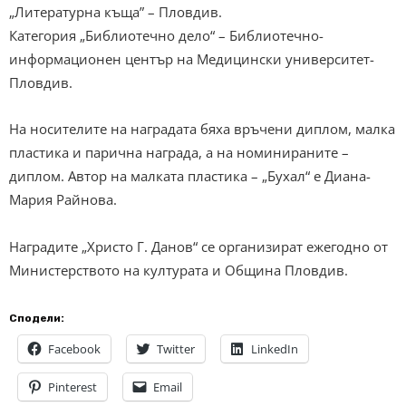
„Литературна къща” – Пловдив.
Категория „Библиотечно дело“ – Библиотечно-
информационен център на Медицински университет-
Пловдив.
На носителите на наградата бяха връчени диплом, малка
пластика и парична награда, а на номинираните –
диплом. Автор на малката пластика – „Бухал“ е Диана-
Мария Райнова.
Наградите „Христо Г. Данов“ се организират ежегодно от
Министерството на културата и Община Пловдив.
Сподели:
Facebook
Twitter
LinkedIn
Pinterest
Email