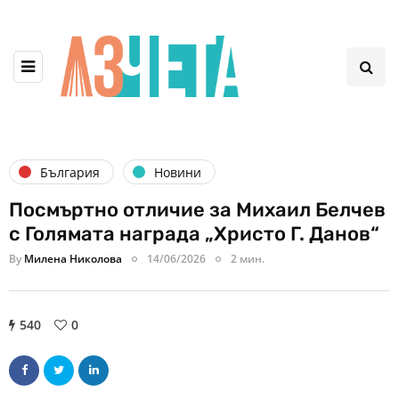
България
Новини
Посмъртно отличие за Михаил Белчев
с Голямата награда „Христо Г. Данов“
By
Милена Николова
14/06/2026
2 мин.
540
0