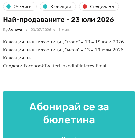
@-книги
Класации
Специални
Най-продаваните - 23 юли 2026
By
Аз чета
23/07/2026
1 мин.
Класация на книжарници „Ozone“ – 13 – 19 юли 2026
Класация на книжарници „Сиела“ – 13 – 19 юли 2026
Класация на…
Сподели:FacebookTwitterLinkedInPinterestEmail
Абонирай се за
бюлетина