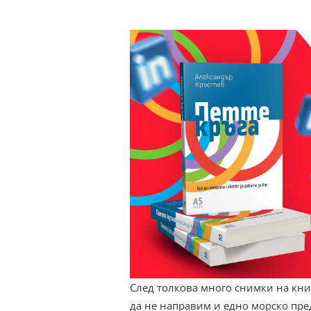
След толкова много снимки на книг
да не направим и едно морско пре