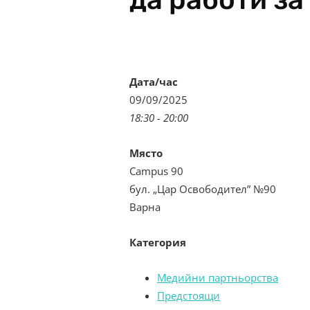
Дата/час
09/09/2025
18:30 - 20:00
Място
Campus 90
бул. „Цар Освободител” №90
Варна
Категория
Медийни партньорства
Предстоящи