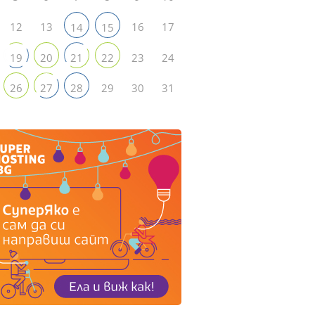
12
13
16
17
14
15
23
24
19
20
21
22
29
30
31
26
27
28