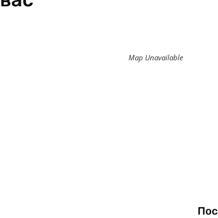
Map Unavailable
Пос