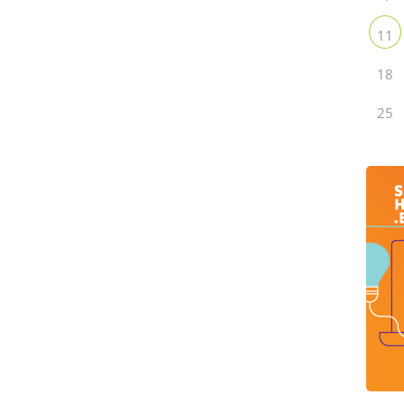
11
18
25