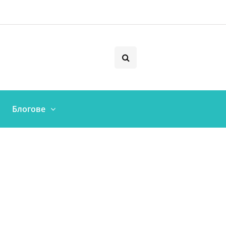
Блогове