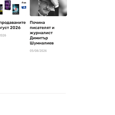
продаваните
Почина
вгуст 2026
писателят и
журналист
2026
Димитър
Шумналиев
05/08/2026