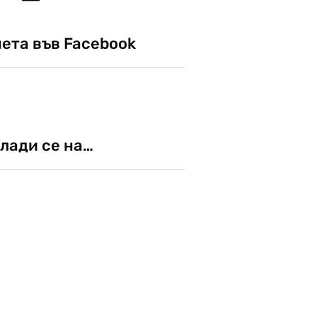
чета във Facebook
лади се на…