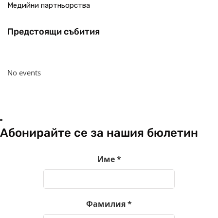
Медийни партньорства
Предстоящи събития
No events
Абонирайте се за нашия бюлетин
Име
*
Фамилия
*