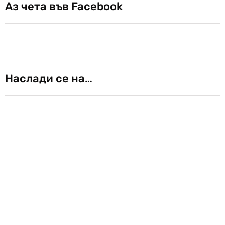
Аз чета във Facebook
Наслади се на…