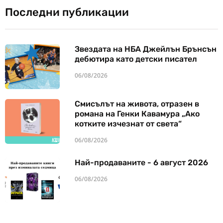
Последни публикации
Звездата на НБА Джейлън Брънсън
дебютира като детски писател
06/08/2026
Смисълът на живота, отразен в
романа на Генки Кавамура „Ако
котките изчезнат от света“
06/08/2026
Най-продаваните - 6 август 2026
06/08/2026