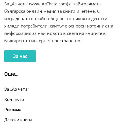
За „Аз чета“ (www.AzCheta.com) е най-голямата
българска онлайн медия за книги и четене. С
изградената онлайн общност от няколко десетки
хиляди потребители, сайтът е основен източник на
информация за най-новото в света на книгите в
българското интернет пространство.
За нас
Още…
За „Аз чета“
Контакти
Реклама
Детски книги