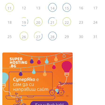
12
13
16
17
11
14
15
18
23
24
19
20
21
22
25
29
30
31
26
27
28