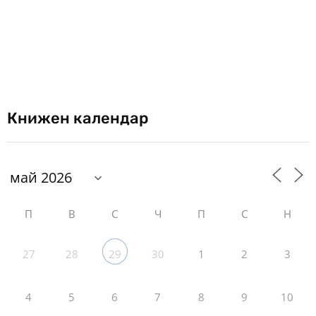
Книжен календар
П
В
С
Ч
П
С
Н
27
28
30
1
2
3
29
4
5
6
7
8
9
10