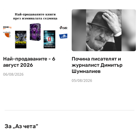
Най-продаваните - 6
Почина писателят и
август 2026
журналист Димитър
Шумналиев
06/08/2026
05/08/2026
За „Аз чета“