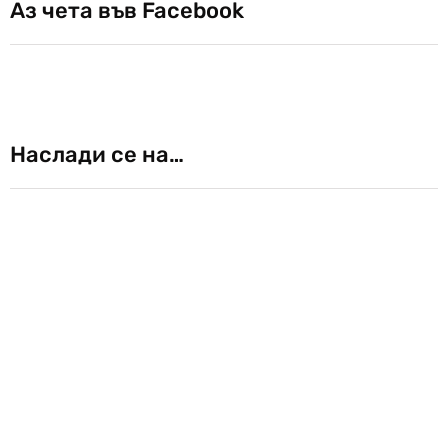
Аз чета във Facebook
Наслади се на…