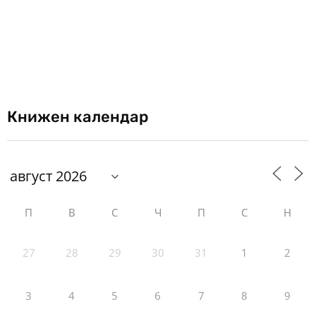
Книжен календар
П
В
С
Ч
П
С
Н
27
28
29
30
31
1
2
3
4
5
6
7
8
9