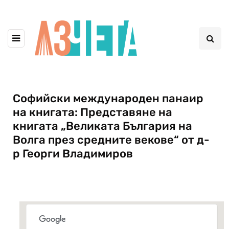
Софийски международен панаир
на книгата: Представяне на
книгата „Великата България на
Волга през средните векове“ от д-
р Георги Владимиров