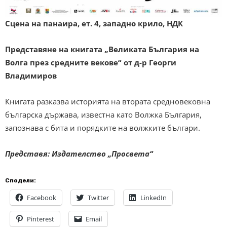
Сцена на панаира, ет. 4, западно крило, НДК
Представяне на книгата „Великата България на
Волга през средните векове“ от д-р Георги
Владимиров
Книгата разказва историята на втората средновековна
българска държава, известна като Волжка България,
запознава с бита и порядките на волжките българи.
Представя: Издателство „Просвета“
Сподели:
Facebook
Twitter
LinkedIn
Pinterest
Email