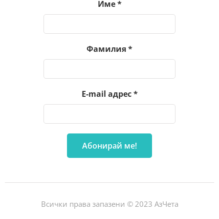
Име
*
Фамилия
*
E-mail адрес
*
Всички права запазени © 2023 АзЧета