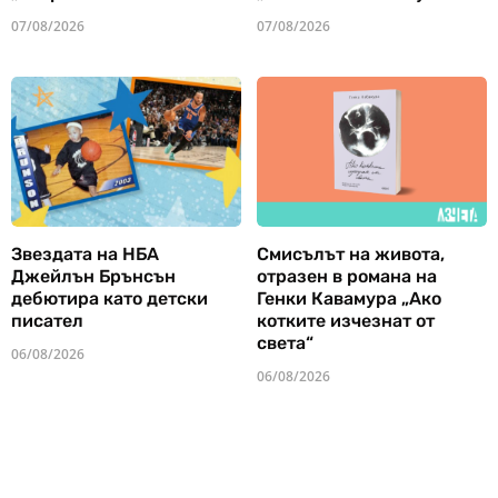
07/08/2026
07/08/2026
Звездата на НБА
Смисълът на живота,
Джейлън Брънсън
отразен в романа на
дебютира като детски
Генки Кавамура „Ако
писател
котките изчезнат от
света“
06/08/2026
06/08/2026