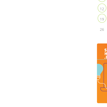
12
19
26