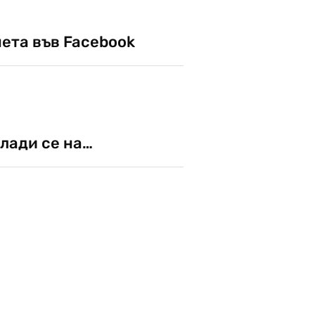
чета във Facebook
лади се на…