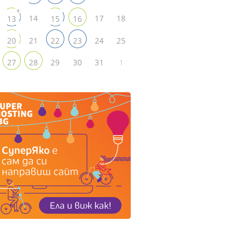
+
14
17
18
13
15
16
21
24
25
20
22
23
29
30
31
1
27
28