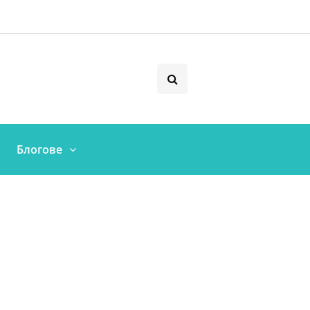
Блогове