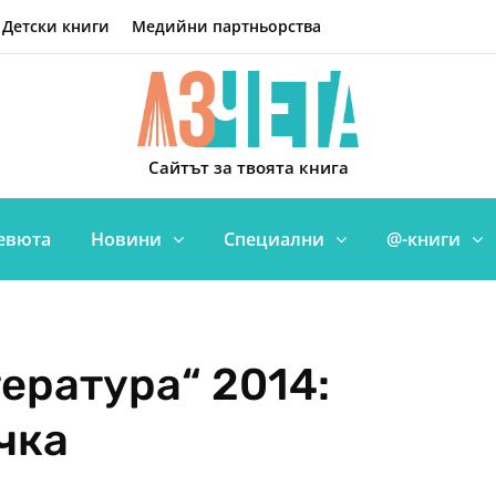
Детски книги
Медийни партньорства
Сайтът за твоята книга
евюта
Новини
Специални
@-книги
ература“ 2014:
чка