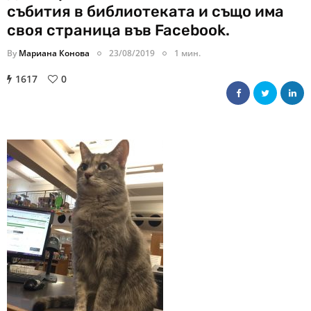
събития в библиотеката и също има
своя страница във Facebook.
By
Мариана Конова
23/08/2019
1 мин.
1617
0