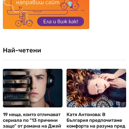
Най-четени
19 неща, които отличават
Катя Антонова: В
сериала по "13 причини
България предпочитаме
защо" от романа на Джей
комфорта на разума пред