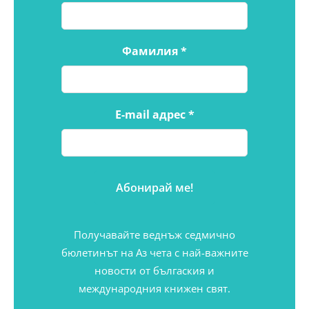
Фамилия
*
E-mail адрес
*
Получавайте веднъж седмично
бюлетинът на Аз чета с най-важните
новости от бългаския и
международния книжен свят.