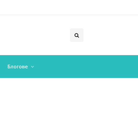
Блогове