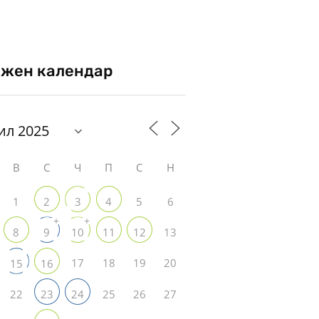
жен календар
В
С
Ч
П
С
Н
1
5
6
2
3
4
+
+
13
8
9
10
11
12
17
18
19
20
15
16
22
25
26
27
23
24