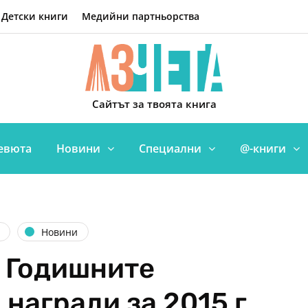
Детски книги
Медийни партньорства
Сайтът за твоята книга
евюта
Новини
Специални
@-книги
Новини
 Годишните
награди за 2015 г.