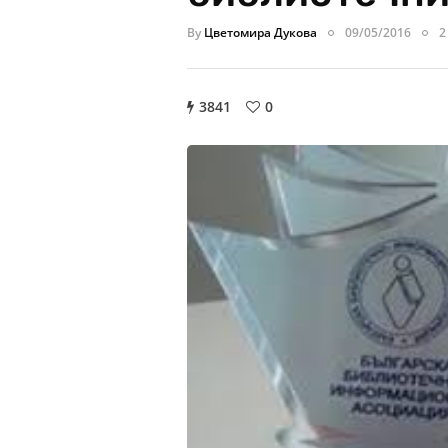
By
Цветомира Дукова
09/05/2016
2
3841
0