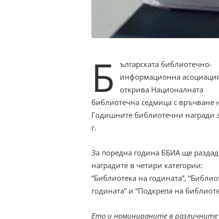
Б
ългарската библиотечно-
информационна асоциация
открива Националната
библиотечна седмица с връчване 
Годишните библиотечни награди з
г.
За поредна година ББИА ще раздад
наградите в четири категории:
“Библиотека на годината”, “Библио
годината” и “Подкрепа на библиоте
Ето и номинираните в различните к