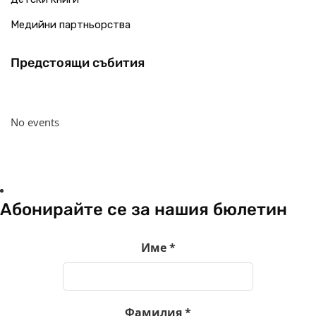
Медийни партньорства
Предстоящи събития
No events
Абонирайте се за нашия бюлетин
Име
*
Фамилия
*