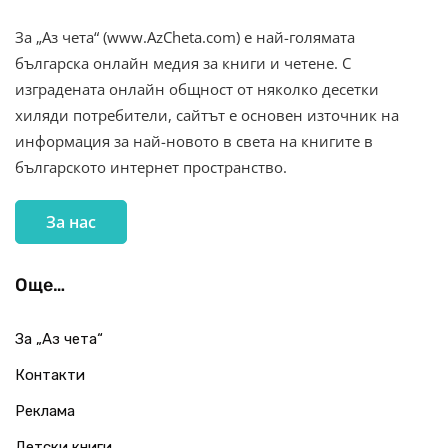
За „Аз чета“ (www.AzCheta.com) е най-голямата
българска онлайн медия за книги и четене. С
изградената онлайн общност от няколко десетки
хиляди потребители, сайтът е основен източник на
информация за най-новото в света на книгите в
българското интернет пространство.
За нас
Още…
За „Аз чета“
Контакти
Реклама
Детски книги