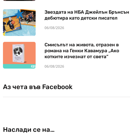
Звездата на НБА Джейлън Брънсън
дебютира като детски писател
06/08/2026
Смисълът на живота, отразен в
романа на Генки Кавамура „Ако
котките изчезнат от света“
06/08/2026
Аз чета във Facebook
Наслади се на…