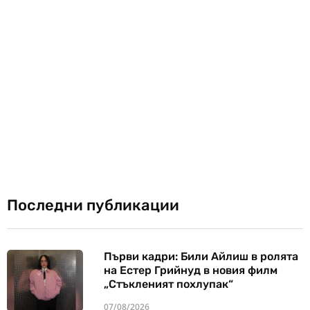
Последни публикации
Първи кадри: Били Айлиш в ролята
на Естер Грийнуд в новия филм
„Стъкленият похлупак“
07/08/2026