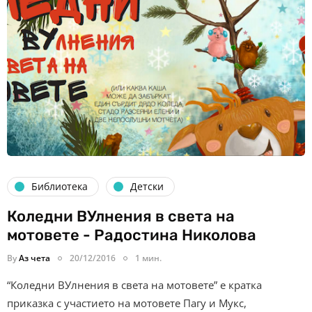
Библиотека
Детски
Коледни ВУлнения в света на
мотовете - Радостина Николова
By
Аз чета
20/12/2016
1 мин.
“Коледни ВУлнения в света на мотовете” е кратка
приказка с участието на мотовете Пагу и Мукс,