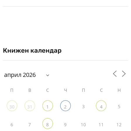
Книжен календар
П
В
С
Ч
П
С
Н
3
5
30
31
1
2
4
6
7
9
10
11
12
8