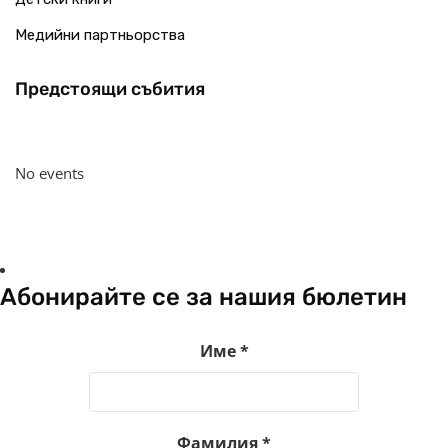
Медийни партньорства
Предстоящи събития
No events
Абонирайте се за нашия бюлетин
Име
*
Фамилия
*