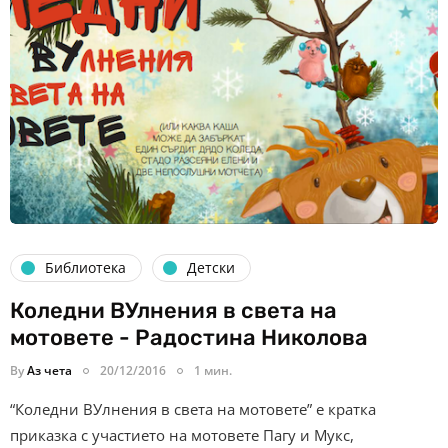
Библиотека
Детски
Коледни ВУлнения в света на
мотовете - Радостина Николова
By
Аз чета
20/12/2016
1 мин.
“Коледни ВУлнения в света на мотовете” е кратка
приказка с участието на мотовете Пагу и Мукс,