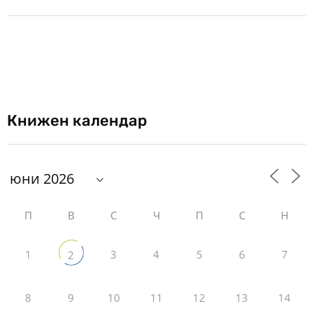
Книжен календар
П
В
С
Ч
П
С
Н
1
3
4
5
6
7
2
8
9
10
11
12
13
14