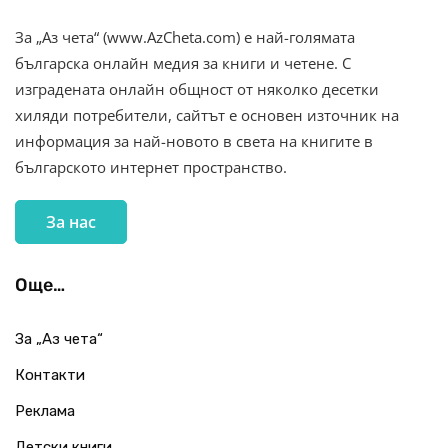
За „Аз чета“ (www.AzCheta.com) е най-голямата
българска онлайн медия за книги и четене. С
изградената онлайн общност от няколко десетки
хиляди потребители, сайтът е основен източник на
информация за най-новото в света на книгите в
българското интернет пространство.
За нас
Още…
За „Аз чета“
Контакти
Реклама
Детски книги