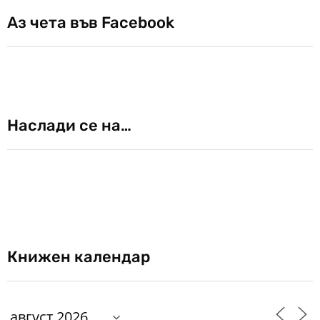
Аз чета във Facebook
Наслади се на…
Книжен календар