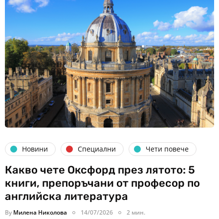
Новини
Специални
Чети повече
Какво чете Оксфорд през лятото: 5
книги, препоръчани от професор по
английска литература
By
Милена Николова
14/07/2026
2 мин.