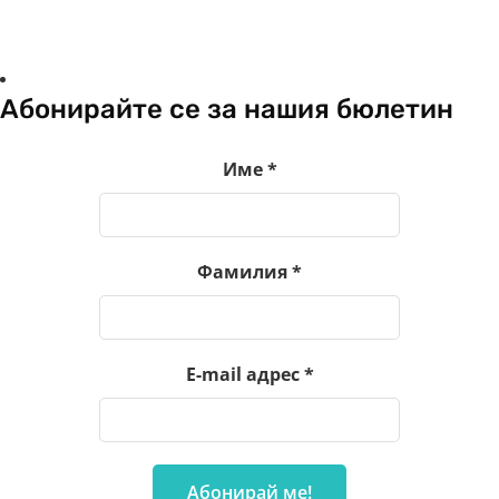
Абонирайте се за нашия бюлетин
Име
*
Фамилия
*
E-mail адрес
*