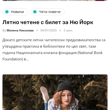
Новини
Чети повече
Лятно четене с билет за Ню Йорк
By
Милена Николова
04/07/2025
2 мин.
Докато детските летни читателски предизвикателства са
утвърдена практика в библиотеки по цял свят, тази
година Националната книжна фондация (National Book
Foundation) в…