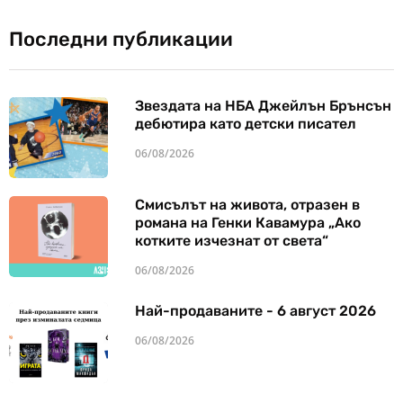
Последни публикации
Звездата на НБА Джейлън Брънсън
дебютира като детски писател
06/08/2026
Смисълът на живота, отразен в
романа на Генки Кавамура „Ако
котките изчезнат от света“
06/08/2026
Най-продаваните - 6 август 2026
06/08/2026