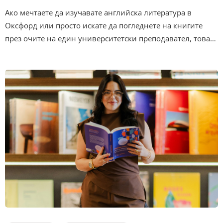
Ако мечтаете да изучавате английска литература в
Оксфорд или просто искате да погледнете на книгите
през очите на един университетски преподавател, това…