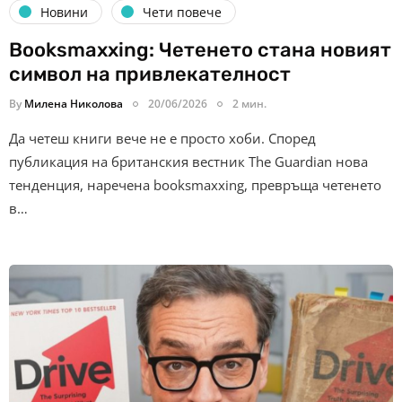
Новини
Чети повече
Booksmaxxing: Четенето стана новият
символ на привлекателност
By
Милена Николова
20/06/2026
2 мин.
Да четеш книги вече не е просто хоби. Според
публикация на британския вестник The Guardian нова
тенденция, наречена booksmaxxing, превръща четенето
в…