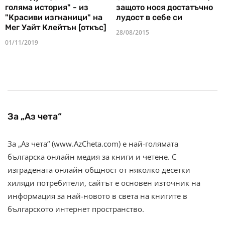
голяма история" - из
защото нося достатъчно
"Красиви изгнаници" на
лудост в себе си
Мег Уайт Клейтън [откъс]
28/08/2015
01/11/2019
За „Аз чета“
За „Аз чета“ (www.AzCheta.com) е най-голямата
българска онлайн медия за книги и четене. С
изградената онлайн общност от няколко десетки
хиляди потребители, сайтът е основен източник на
информация за най-новото в света на книгите в
българското интернет пространство.