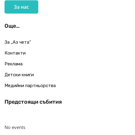
За нас
Още…
За „Аз чета“
Контакти
Реклама
Детски книги
Медийни партньорства
Предстоящи събития
No events