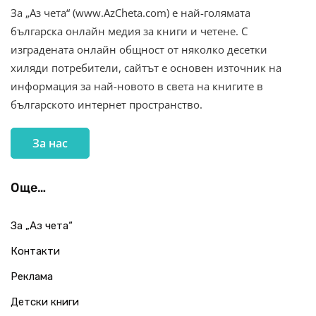
За „Аз чета“ (www.AzCheta.com) е най-голямата
българска онлайн медия за книги и четене. С
изградената онлайн общност от няколко десетки
хиляди потребители, сайтът е основен източник на
информация за най-новото в света на книгите в
българското интернет пространство.
За нас
Още…
За „Аз чета“
Контакти
Реклама
Детски книги