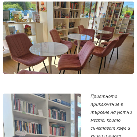
Приятното
приключение в
търсене на уютни
места, които
съчетават кафе и
книги и много