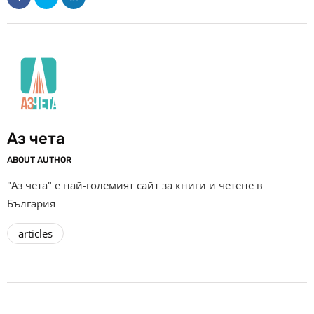
Аз чета
ABOUT AUTHOR
"Аз чета" е най-големият сайт за книги и четене в
България
articles