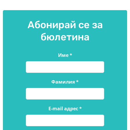
Абонирай се за
бюлетина
Име
*
Фамилия
*
E-mail адрес
*