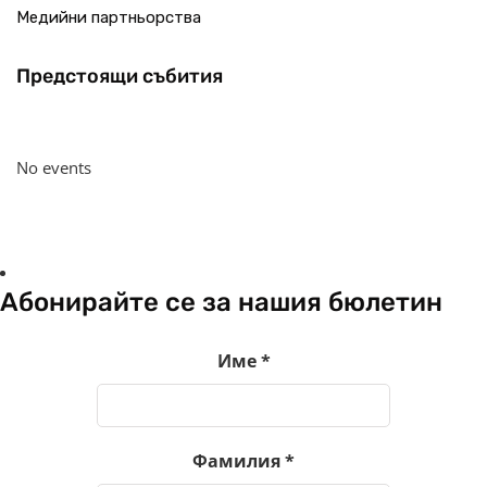
Медийни партньорства
Предстоящи събития
No events
Абонирайте се за нашия бюлетин
Име
*
Фамилия
*