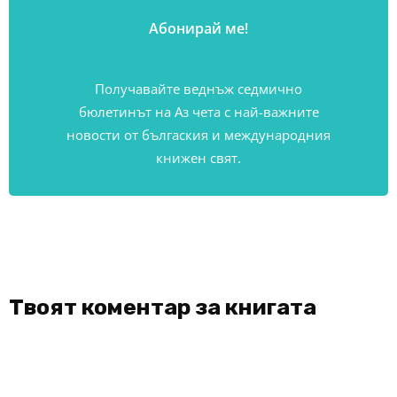
Получавайте веднъж седмично
бюлетинът на Аз чета с най-важните
новости от бългаския и международния
книжен свят.
Твоят коментар за книгата