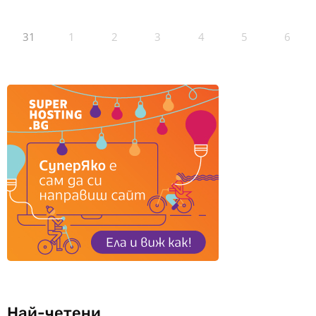
31
1
2
3
4
5
6
Най-четени