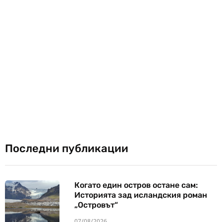
Последни публикации
Когато един остров остане сам:
Историята зад исландския роман
„Островът“
07/08/2026