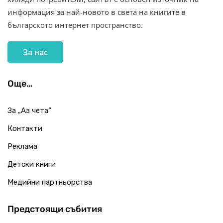
информация за най-новото в света на книгите в
българското интернет пространство.
За нас
Още…
За „Аз чета“
Контакти
Реклама
Детски книги
Медийни партньорства
Предстоящи събития