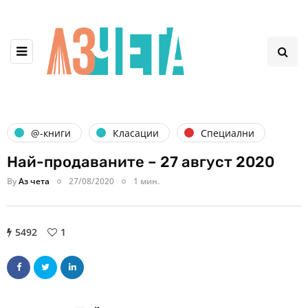
@-книги
Класации
Специални
Най-продаваните – 27 август 2020
By
Аз чета
27/08/2020
1 мин.
5492
1