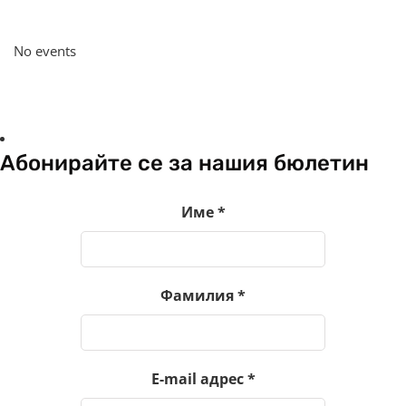
No events
Абонирайте се за нашия бюлетин
Име
*
Фамилия
*
E-mail адрес
*