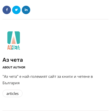
Аз чета
ABOUT AUTHOR
"Аз чета" е най-големият сайт за книги и четене в
България
articles