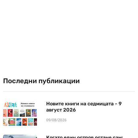
Последни публикации
Новите книги на седмицата - 9
август 2026
09/08/2026
Когато един остров остане сам: