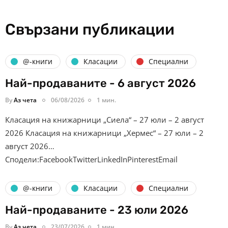
Свързани публикации
@-книги
Класации
Специални
Най-продаваните - 6 август 2026
By
Аз чета
06/08/2026
1 мин.
Класация на книжарници „Сиела“ – 27 юли – 2 август
2026 Класация на книжарници „Хермес“ – 27 юли – 2
август 2026…
Сподели:FacebookTwitterLinkedInPinterestEmail
@-книги
Класации
Специални
Най-продаваните - 23 юли 2026
By
Аз чета
23/07/2026
1 мин.