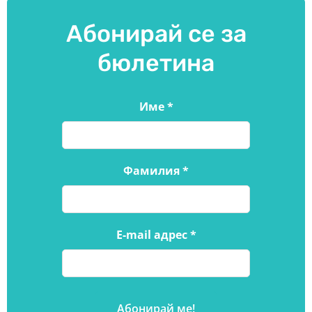
Абонирай се за
бюлетина
Име
*
Фамилия
*
E-mail адрес
*