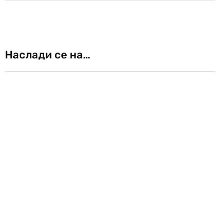
Наслади се на…