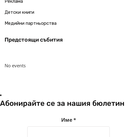
Реклама
Детски книги
Медийни партньорства
Предстоящи събития
No events
Абонирайте се за нашия бюлетин
Име
*