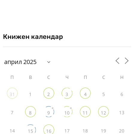
Книжен календар
П
В
С
Ч
П
С
Н
1
5
6
31
2
3
4
+
+
7
13
8
9
10
11
12
14
17
18
19
20
15
16