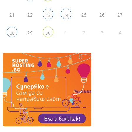
21
22
25
26
27
23
24
29
1
2
3
4
28
30