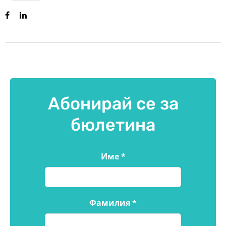
Абонирай се за
бюлетина
Име
*
Фамилия
*