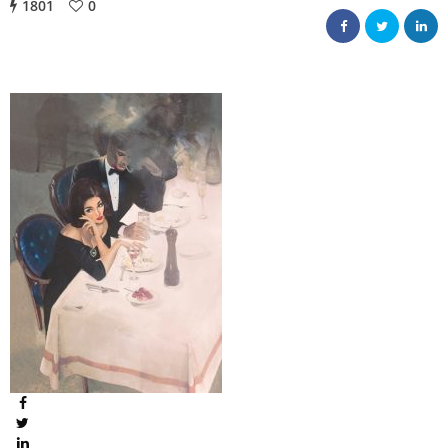
1801
0