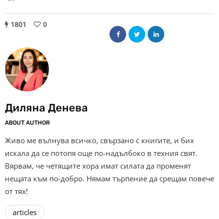
1801
0
Диляна Денева
ABOUT AUTHOR
Живо ме вълнува всичко, свързано с книгите, и бих
искала да се потопя още по-надълбоко в техния свят.
Вярвам, че четящите хора имат силата да променят
нещата към по-добро. Нямам търпение да срещам повече
от тях!
articles