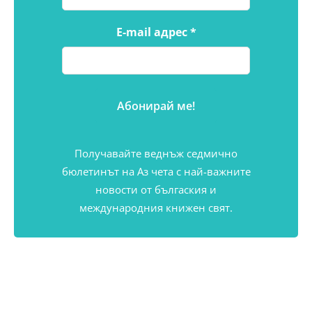
E-mail адрес
*
Получавайте веднъж седмично
бюлетинът на Аз чета с най-важните
новости от бългаския и
международния книжен свят.