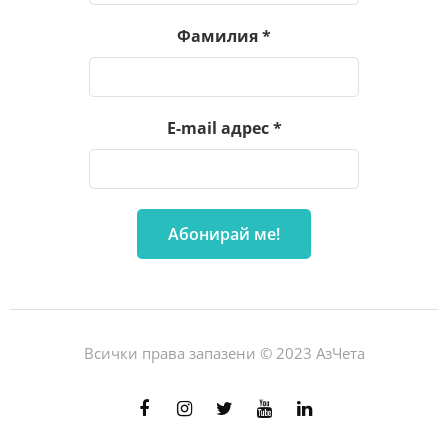
Фамилия
*
E-mail адрес
*
Всички права запазени © 2023 АзЧета