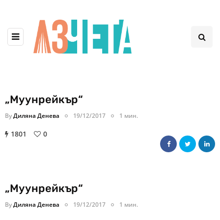
„Муунрейкър“
By
Диляна Денева
19/12/2017
1 мин.
1801
0
„Муунрейкър“
By
Диляна Денева
19/12/2017
1 мин.