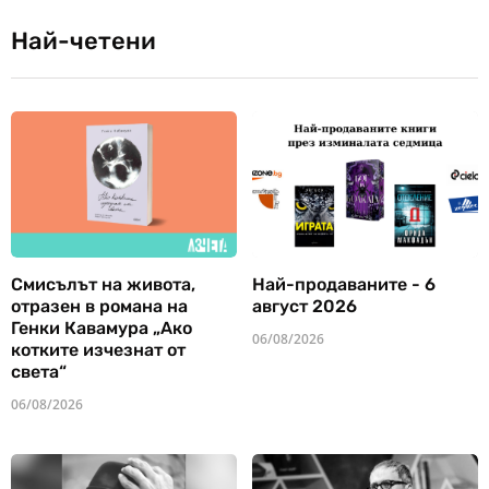
Най-четени
Смисълът на живота,
Най-продаваните - 6
отразен в романа на
август 2026
Генки Кавамура „Ако
06/08/2026
котките изчезнат от
света“
06/08/2026