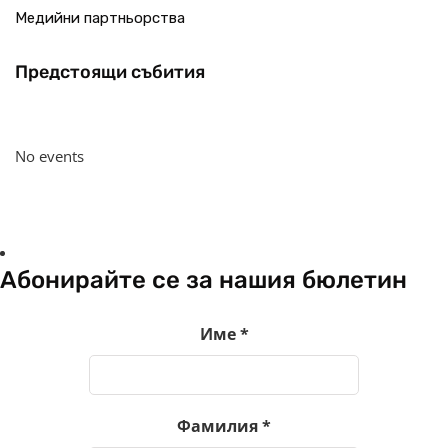
Медийни партньорства
Предстоящи събития
No events
Абонирайте се за нашия бюлетин
Име
*
Фамилия
*