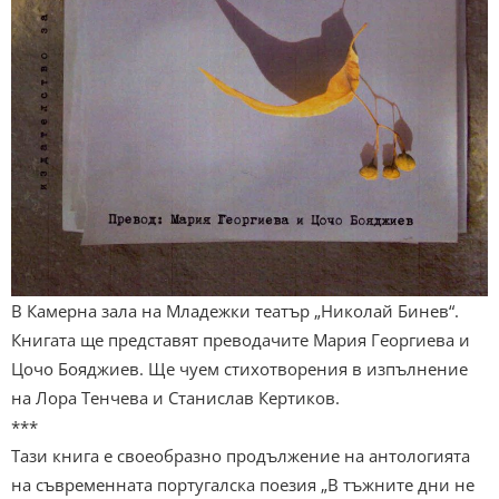
В Камерна зала на Младежки театър „Николай Бинев“.
Книгата ще представят преводачите Мария Георгиева и
Цочо Бояджиев. Ще чуем стихотворения в изпълнение
на Лора Тенчева и Станислав Кертиков.
***
Тази книга е своеобразно продължение на антологията
на съвременната португалска поезия „В тъжните дни не