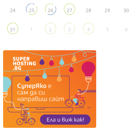
24
28
29
30
25
26
27
1
5
6
31
2
3
4