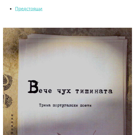
Предстоящи