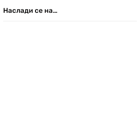
Наслади се на…