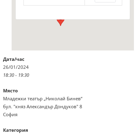
Виж подробностите и програмата
Дата/час
26/01/2024
18:30 - 19:30
Място
Младежки театър „Николай Бинев“
бул. "княз Александър Дондуков" 8
София
Категория