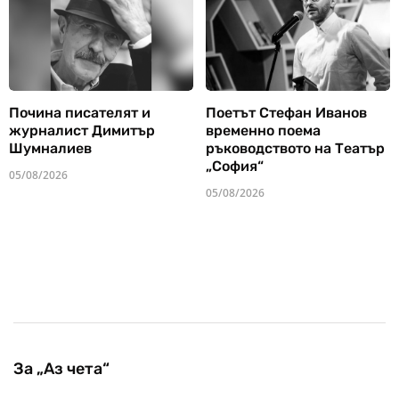
Почина писателят и
Поетът Стефан Иванов
журналист Димитър
временно поема
Шумналиев
ръководството на Театър
„София“
05/08/2026
05/08/2026
За „Аз чета“