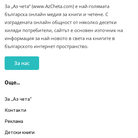
За „Аз чета“ (www.AzCheta.com) е най-голямата
българска онлайн медия за книги и четене. С
изградената онлайн общност от няколко десетки
хиляди потребители, сайтът е основен източник на
информация за най-новото в света на книгите в
българското интернет пространство.
За нас
Още…
За „Аз чета“
Контакти
Реклама
Детски книги