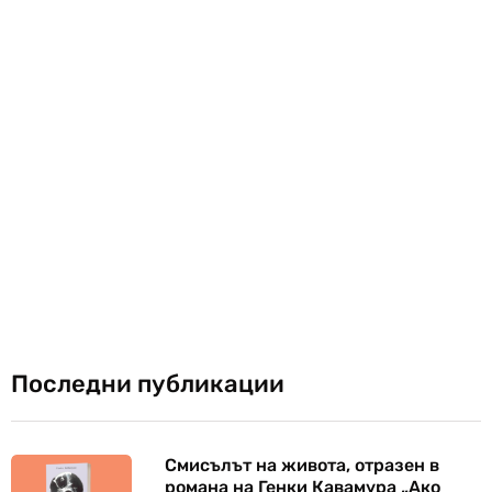
Последни публикации
Смисълът на живота, отразен в
романа на Генки Кавамура „Ако