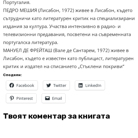
Португалия.
ПЕДРО МЕШИЯ (Лисабон, 1972) живее в Лисабон, където
сътрудничи като литературен критик на специализирани
издания за култура. Участва интензивно в радио- и
телевизионни предавания, посветени на съвременната
португалска литература.
МАНУЕЛ ДЕ ФРЕЙТАШ (Вале де Сантарем, 1972) живее в
Лисабон, където е известен като публицист, литературен
критик и издател на списанието „Стъклени покриви“
Сподели:
Facebook
Twitter
LinkedIn
Pinterest
Email
Твоят коментар за книгата