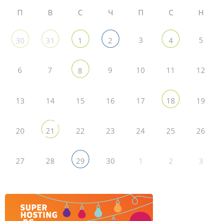
П
В
С
Ч
П
С
Н
3
5
30
31
1
2
4
6
7
9
10
11
12
8
13
14
15
16
17
19
18
20
22
23
24
25
26
21
27
28
30
1
2
3
29