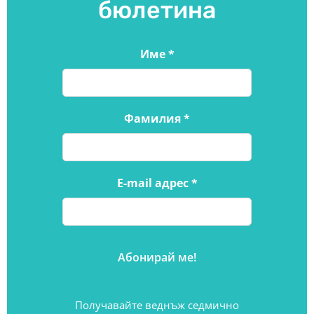
бюлетина
Име
*
Фамилия
*
E-mail адрес
*
Получавайте веднъж седмично