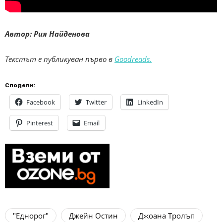
Автор: Рия Найденова
Текстът е публикуван първо в
Goodreads.
Сподели:
Facebook
Twitter
LinkedIn
Pinterest
Email
"Еднорог"
Джейн Остин
Джоана Тролъп