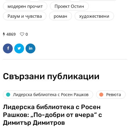
модерен прочит
Проект Остин
Разум и чувства
роман
художествени
4869
0
Свързани публикации
Лидерска библиотека с Росен Рашков
Ревюта
Лидерска библиотека с Росен
Рашков: „По-добри от вчера“ с
Димитър Димитров