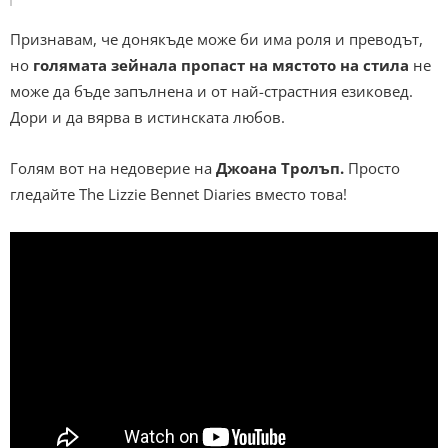
Признавам, че донякъде може би има роля и преводът,
но
голямата зейнала пропаст на мястото на стила
не
може да бъде запълнена и от най-страстния езиковед.
Дори и да вярва в истинската любов.
Голям вот на недоверие на
Джоана Тролъп.
Просто
гледайте The Lizzie Bennet Diaries вместо това!