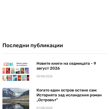
Последни публикации
Новите книги на седмицата - 9
август 2026
09/08/2026
Когато един остров остане сам:
Историята зад исландския роман
„Островът“
07/08/2026