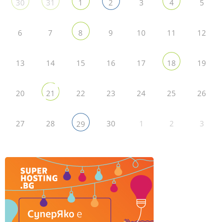
3
5
30
31
1
2
4
6
7
9
10
11
12
8
13
14
15
16
17
19
18
20
22
23
24
25
26
21
27
28
30
1
2
3
29