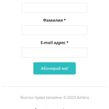
Фамилия
*
E-mail адрес
*
Всички права запазени © 2023 АзЧета