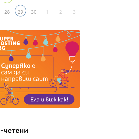
28
30
1
2
3
29
-четени