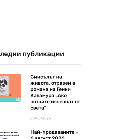
ледни публикации
Смисълът на
живота, отразен в
романа на Генки
Кавамура „Ако
котките изчезнат от
света“
06/08/2026
Най-продаваните -
6 август 2026