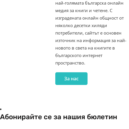
най-голямата българска онлайн
медия за книги и четене. С
изградената онлайн общност от
няколко десетки хиляди
потребители, сайтът е основен
източник на информация за най-
новото в света на книгите в
българското интернет
пространство.
За нас
Абонирайте се за нашия бюлетин