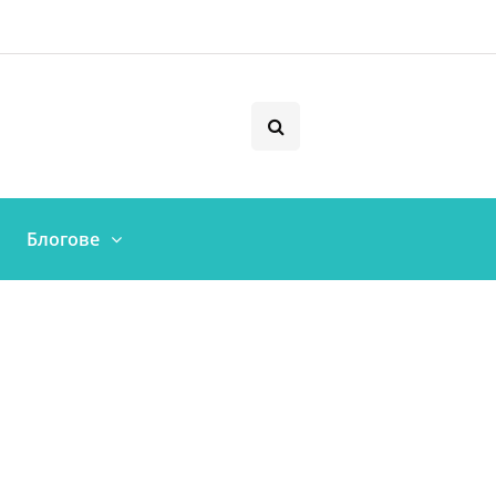
Блогове