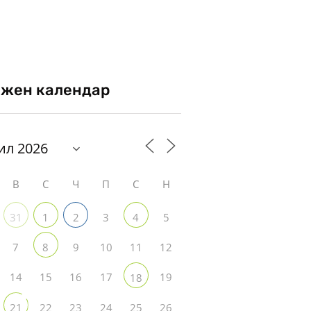
жен календар
В
С
Ч
П
С
Н
3
5
31
1
2
4
7
9
10
11
12
8
14
15
16
17
19
18
22
23
24
25
26
21