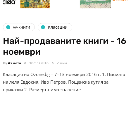
@-книги
Класации
Най-продаваните книги - 16
ноември
By
Аз чета
16/11/2016
2 мин.
Класация на Ozone.bg – 7–13 ноември 2016 г. 1. Писмата
на леля Евдокия, Иво Петров, Пощенска кутия за
приказки 2. Размерът има значение…