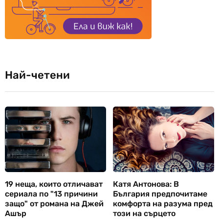
Най-четени
19 неща, които отличават
Катя Антонова: В
сериала по "13 причини
България предпочитаме
защо" от романа на Джей
комфорта на разума пред
Ашър
този на сърцето