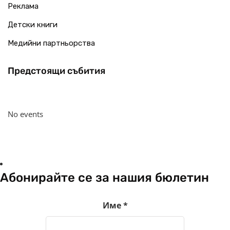
Реклама
Детски книги
Медийни партньорства
Предстоящи събития
No events
Абонирайте се за нашия бюлетин
Име
*