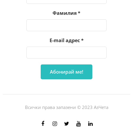
Фамилия
*
E-mail адрес
*
Всички права запазени © 2023 АзЧета