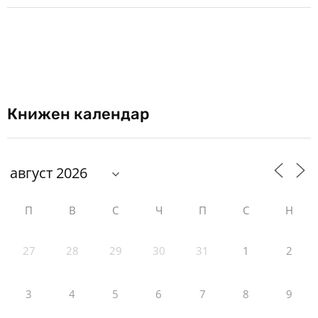
Книжен календар
П
В
С
Ч
П
С
Н
27
28
29
30
31
1
2
3
4
5
6
7
8
9