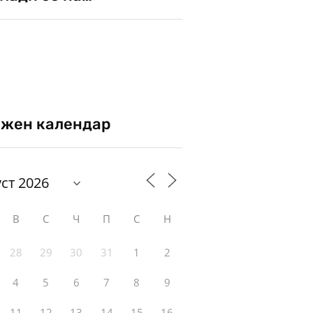
жен календар
В
С
Ч
П
С
Н
28
29
30
31
1
2
4
5
6
7
8
9
11
12
13
14
15
16