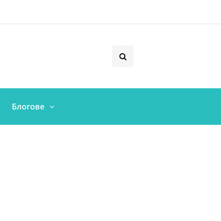
Блогове