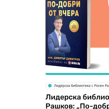
Лидерска библиотека с Росен Р
Лидерска библио
Рашков: „По-добр