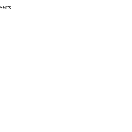
vents