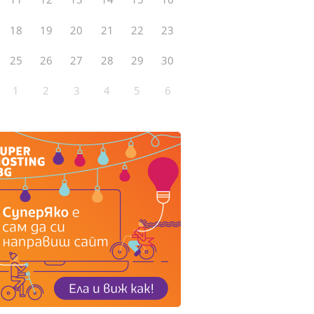
18
19
20
21
22
23
25
26
27
28
29
30
1
2
3
4
5
6