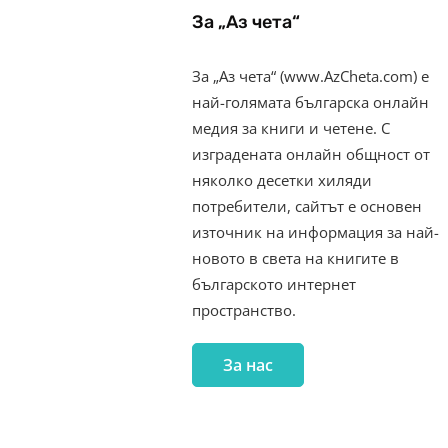
За „Аз чета“
За „Аз чета“ (www.AzCheta.com) е
най-голямата българска онлайн
медия за книги и четене. С
изградената онлайн общност от
няколко десетки хиляди
потребители, сайтът е основен
източник на информация за най-
новото в света на книгите в
българското интернет
пространство.
За нас