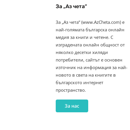
За „Аз чета“
За „Аз чета“ (www.AzCheta.com) е
най-голямата българска онлайн
медия за книги и четене. С
изградената онлайн общност от
няколко десетки хиляди
потребители, сайтът е основен
източник на информация за най-
новото в света на книгите в
българското интернет
пространство.
За нас