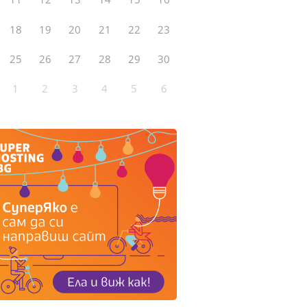
18
19
20
21
22
23
25
26
27
28
29
30
1
2
3
4
5
6