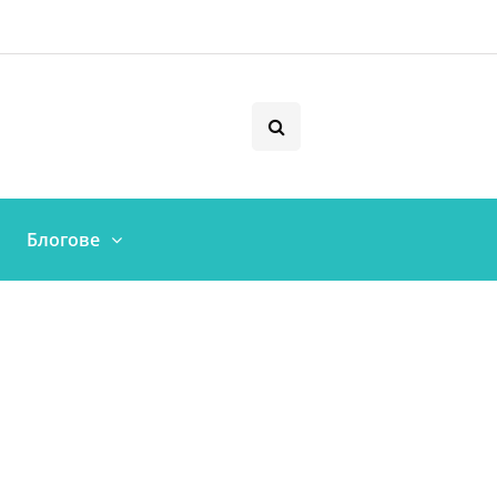
Блогове