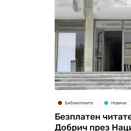
Библиотеките
Новини
Безплатен читат
Добрич през Нац