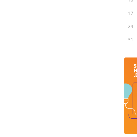
17
24
31