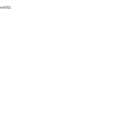
vents