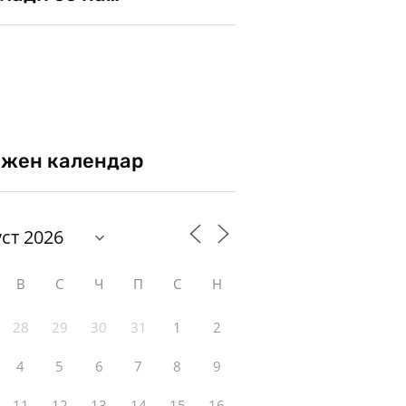
жен календар
В
С
Ч
П
С
Н
28
29
30
31
1
2
4
5
6
7
8
9
11
12
13
14
15
16