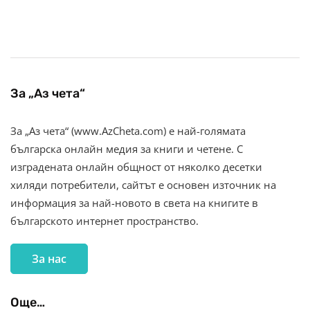
За „Аз чета“
За „Аз чета“ (www.AzCheta.com) е най-голямата
българска онлайн медия за книги и четене. С
изградената онлайн общност от няколко десетки
хиляди потребители, сайтът е основен източник на
информация за най-новото в света на книгите в
българското интернет пространство.
За нас
Още…