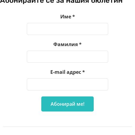
Абонирайте се за нашия бюлетин
Име
*
Фамилия
*
E-mail адрес
*