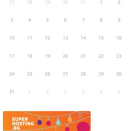
27
28
29
30
31
1
2
3
4
5
6
7
8
9
10
11
12
13
14
15
16
17
18
19
20
21
22
23
24
25
26
27
28
29
30
31
1
2
3
4
5
6