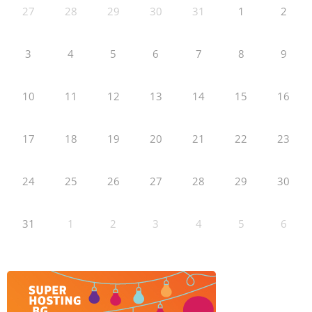
27
28
29
30
31
1
2
3
4
5
6
7
8
9
10
11
12
13
14
15
16
17
18
19
20
21
22
23
24
25
26
27
28
29
30
31
1
2
3
4
5
6