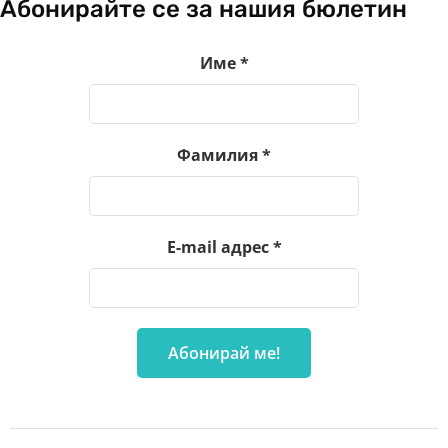
Абонирайте се за нашия бюлетин
Име
*
Фамилия
*
E-mail адрес
*