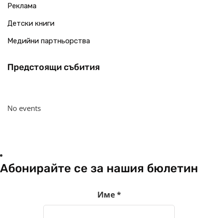
Реклама
Детски книги
Медийни партньорства
Предстоящи събития
No events
Абонирайте се за нашия бюлетин
Име
*