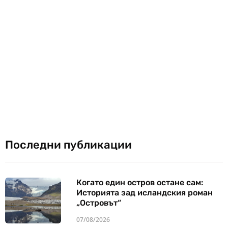
Последни публикации
Когато един остров остане сам:
Историята зад исландския роман
„Островът“
07/08/2026