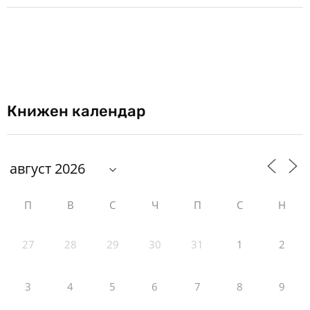
Книжен календар
П
В
С
Ч
П
С
Н
27
28
29
30
31
1
2
3
4
5
6
7
8
9