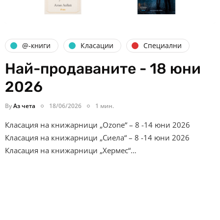
@-книги
Класации
Специални
Най-продаваните - 18 юни
2026
By
Аз чета
18/06/2026
1 мин.
Класация на книжарници „Ozone“ – 8 -14 юни 2026
Класация на книжарници „Сиела“ – 8 -14 юни 2026
Класация на книжарници „Хермес“…