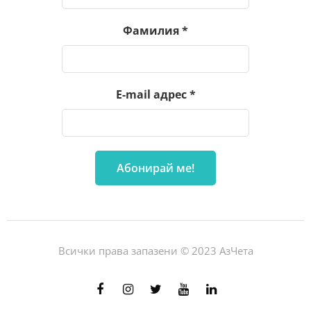
Фамилия
*
E-mail адрес
*
Всички права запазени © 2023 АзЧета