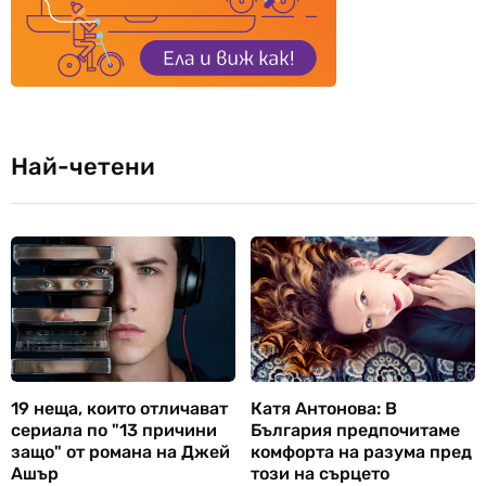
Най-четени
19 неща, които отличават
Катя Антонова: В
сериала по "13 причини
България предпочитаме
защо" от романа на Джей
комфорта на разума пред
Ашър
този на сърцето