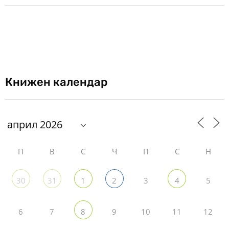
Книжен календар
П
В
С
Ч
П
С
Н
3
5
30
31
1
2
4
6
7
9
10
11
12
8