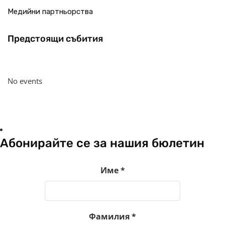
Медийни партньорства
Предстоящи събития
No events
Абонирайте се за нашия бюлетин
Име
*
Фамилия
*