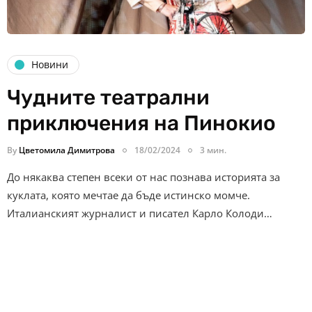
Новини
Чудните театрални
приключения на Пинокио
By
Цветомила Димитрова
18/02/2024
3 мин.
До някаква степен всеки от нас познава историята за
куклата, която мечтае да бъде истинско момче.
Италианският журналист и писател Карло Колоди…