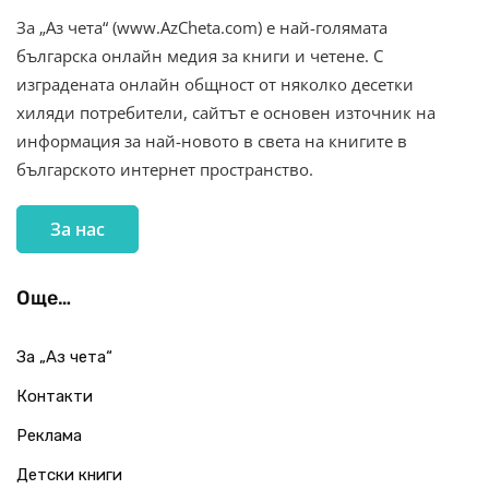
За „Аз чета“ (www.AzCheta.com) е най-голямата
българска онлайн медия за книги и четене. С
изградената онлайн общност от няколко десетки
хиляди потребители, сайтът е основен източник на
информация за най-новото в света на книгите в
българското интернет пространство.
За нас
Още…
За „Аз чета“
Контакти
Реклама
Детски книги