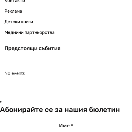
Контакти
Реклама
Детски книги
Медийни партньорства
Предстоящи събития
No events
Абонирайте се за нашия бюлетин
Име
*