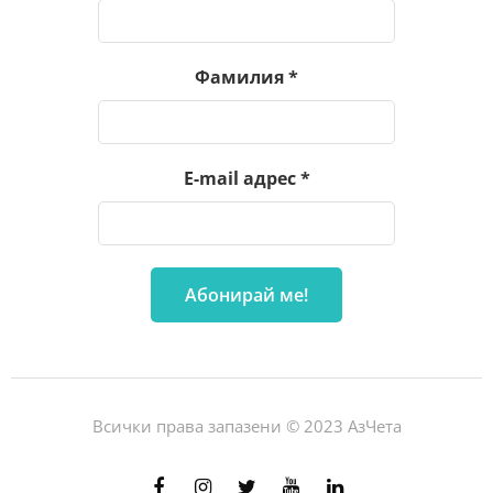
Фамилия
*
E-mail адрес
*
Всички права запазени © 2023 АзЧета